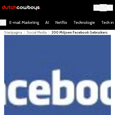
E-mail Marketing
AI
Netflix
Technologie
Tech in
Startpagina
Social Media
200 Miljoen Facebook Gebruikers