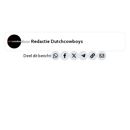
Redactie Dutchcowboys
door
Deel dit bericht