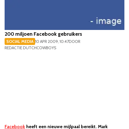
200 miljoen Facebook gebruikers
SOCIAL MEDIA
10 APR 2009, 10:47
DOOR
REDACTIE DUTCHCOWBOYS
Facebook
heeft een nieuwe mijlpaal bereikt. Mark