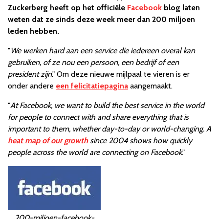
Zuckerberg heeft op het officiële
Facebook
blog laten
weten dat ze sinds deze week meer dan 200 miljoen
leden hebben.
"
We werken hard aan een service die iedereen overal kan
gebruiken, of ze nou een persoon, een bedrijf of een
president zijn
." Om deze nieuwe mijlpaal te vieren is er
onder andere
een felicitatiepagina
aangemaakt.
"
At Facebook, we want to build the best service in the world
for people to connect with and share everything that is
important to them, whether day-to-day or world-changing. A
heat map of our growth
since 2004 shows how quickly
people across the world are connecting on Facebook
."
200-miljoen-facebook-