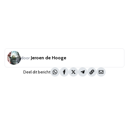
Jeroen de Hooge
door
Deel dit bericht