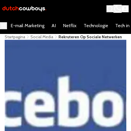
E-mail Marketing
AI
Netflix
Technologie
Tech in
Startpagina
Social Media
Rekruteren Op Sociale Netwerken