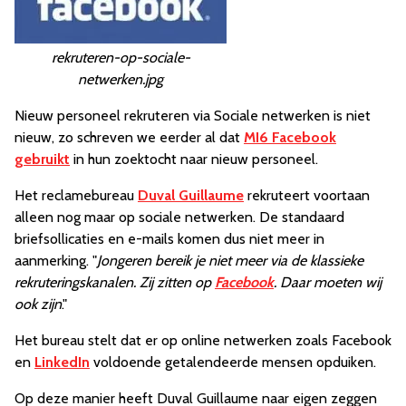
rekruteren-op-sociale-
netwerken.jpg
Nieuw personeel rekruteren via Sociale netwerken is niet
nieuw, zo schreven we eerder al dat
MI6 Facebook
gebruikt
in hun zoektocht naar nieuw personeel.
Het reclamebureau
Duval Guillaume
rekruteert voortaan
alleen nog maar op sociale netwerken. De standaard
briefsollicaties en e-mails komen dus niet meer in
aanmerking. "
Jongeren bereik je niet meer via de klassieke
rekruteringskanalen. Zij zitten op
Facebook
. Daar moeten wij
ook zijn
."
Het bureau stelt dat er op online netwerken zoals Facebook
en
LinkedIn
voldoende getalendeerde mensen opduiken.
Op deze manier heeft Duval Guillaume naar eigen zeggen