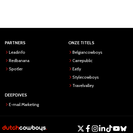
PARTNERS
ONZE TITELS
Leadinfo
Belgiancowboys
Redbanana
Carrepublic
Spotler
Eatly
Stylecowboys
Travelvalley
DEEPDIVES
E-mail Marketing