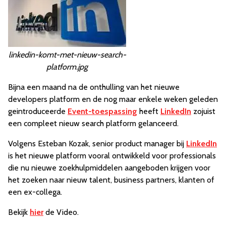
linkedin-komt-met-nieuw-search-
platform.jpg
Bijna een maand na de onthulling van het nieuwe
developers platform en de nog maar enkele weken geleden
geintroduceerde
Event-toespassing
heeft
LinkedIn
zojuist
een compleet nieuw search platform gelanceerd.
Volgens Esteban Kozak, senior product manager bij
LinkedIn
is het nieuwe platform vooral ontwikkeld voor professionals
die nu nieuwe zoekhulpmiddelen aangeboden krijgen voor
het zoeken naar nieuw talent, business partners, klanten of
een ex-collega.
Bekijk
hier
de Video.