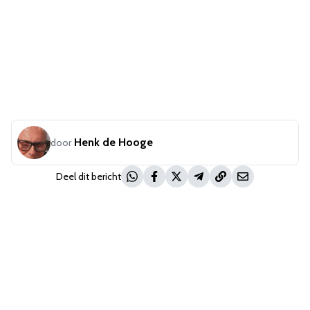
Henk de Hooge
door
Deel dit bericht