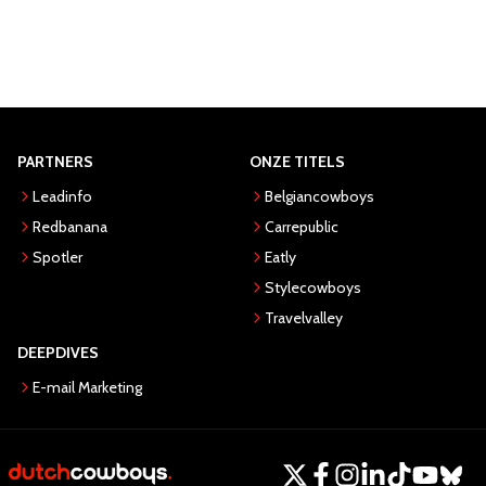
PARTNERS
ONZE TITELS
Leadinfo
Belgiancowboys
Redbanana
Carrepublic
Spotler
Eatly
Stylecowboys
Travelvalley
DEEPDIVES
E-mail Marketing