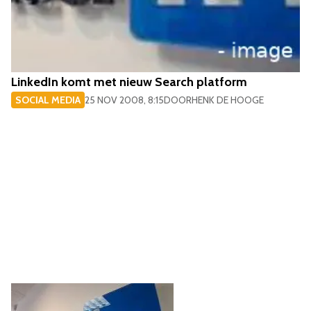
LinkedIn komt met nieuw Search platform
SOCIAL MEDIA
25 NOV 2008, 8:15
DOOR
HENK DE HOOGE