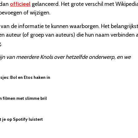
 dan
officieel
gelanceerd. Het grote verschil met Wikipedia
oevoegen of wijzigen.
t van de informatie te kunnen waarborgen. Het belangrijks
 een auteur (of groep van auteurs) die hun naam verbinden 
.
zijn van meerdere Knols over hetzelfde onderwerp, en we
jes: Bol en Etos haken in
 filmen met slimme bril
je op Spotify luistert