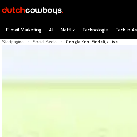
E-mail Marketing
AI
Netflix
Technologie
Tech in As
Startpagina
Social Media
Google Knol Eindelijk Live