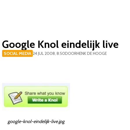
Google Knol eindelijk live
SOCIAL MEDIA
24 JUL 2008, 8:50
DOOR
HENK DE HOOGE
google-knol-eindelijk-live.jpg