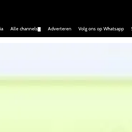
ia
Alle channels
Adverteren
Volg ons op Whatsapp
▼