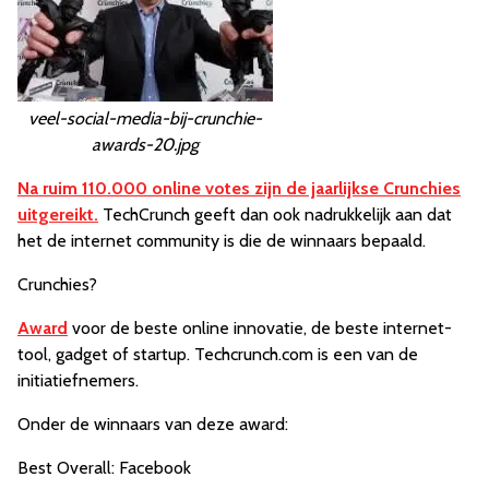
veel-social-media-bij-crunchie-
awards-20.jpg
Na ruim 110.000 online votes zijn de jaarlijkse Crunchies
uitgereikt.
TechCrunch geeft dan ook nadrukkelijk aan dat
het de internet community is die de winnaars bepaald.
Crunchies?
Award
voor de beste online innovatie, de beste internet-
tool, gadget of startup. Techcrunch.com is een van de
initiatiefnemers.
Onder de winnaars van deze award:
Best Overall: Facebook