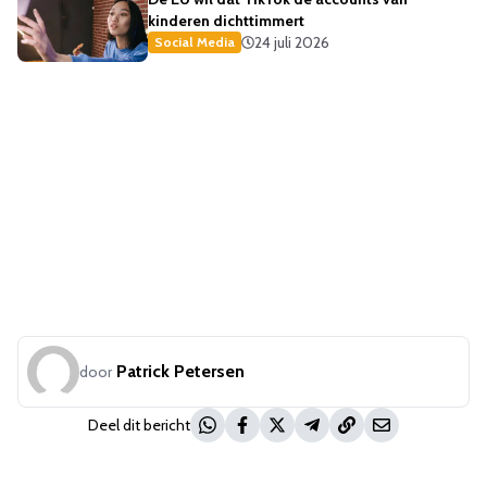
kinderen dichttimmert
24 juli 2026
Social Media
Patrick Petersen
door
Deel dit bericht