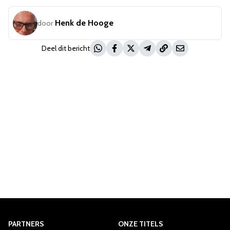
Henk de Hooge
door
Deel dit bericht
PARTNERS
ONZE TITELS