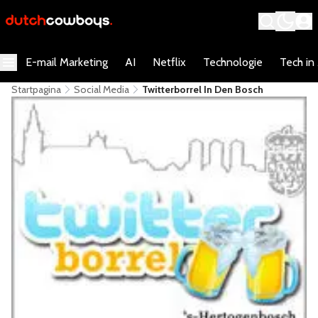
E-mail Marketing
AI
Netflix
Technologie
Tech in
Startpagina
Social Media
Twitterborrel In Den Bosch