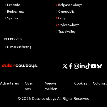
Leadinfo
Belgiancowboys
Redbanana
Carrepublic
Spotler
Eatly
Stylecowboys
Travelvalley
DEEPDIVES
E-mail Marketing
Adverteren
Over
Nieuws
Cookies
Colofon.
ons
melden
©
2026
Dutchcowboys
All Rights Reserved