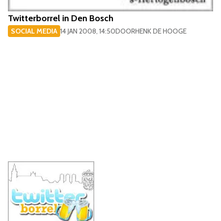
Twitterborrel in Den Bosch
SOCIAL MEDIA
14 JAN 2008, 14:50
DOOR
HENK DE HOOGE