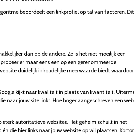
ritme beoordeelt een linkprofiel op tal van factoren. Dit 
kkelijker dan op de andere. Zo is het niet moeilijk een
aar probeer er maar eens een op een gerenommeerde
w website duidelijk inhoudelijke meerwaarde biedt waardoor
Google kijkt naar kwaliteit in plaats van kwantiteit. Uiterm
ie naar jouw site linkt. Hoe hoger aangeschreven een web
op sterk autoritatieve websites. Het geheim schuilt in het
s én die hier links naar jouw website op wil plaatsen. Korto