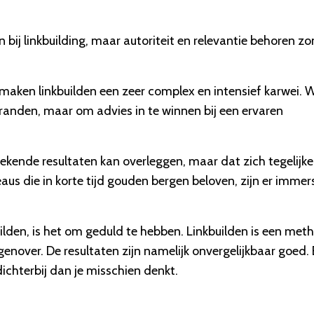
en bij linkbuilding, maar autoriteit en relevantie behoren z
 maken linkbuilden een zeer complex en intensief karwei. W
branden, maar om advies in te winnen bij een ervaren
prekende resultaten kan overleggen, maar dat zich tegelijke
aus die in korte tijd gouden bergen beloven, zijn er immers
ilden, is het om geduld te hebben. Linkbuilden is een met
enover. De resultaten zijn namelijk onvergelijkbaar goed.
ichterbij dan je misschien denkt.