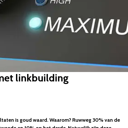
met linkbuilding
sultaten is goud waard. Waarom? Ruwweg 30% van de