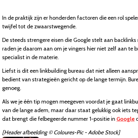
In de praktijk zijn er honderden factoren die een rol spel
twijfel tot de zwaarstwegende.
De steeds strengere eisen die Google stelt aan backlinks
raden je daarom aan om je vingers hier niet zelf aan te 
specialist in de materie.
Liefst is dit een linkbuilding bureau dat niet alleen aans
bedient van strategieën gericht op de lange termijn. Bure
genoeg.
Als we je één tip mogen meegeven voordat je gaat linkbu
van de lange adem, maar daar staat gelukkig ook iets teg
dat brengt die felbegeerde nummer 1-positie in
Google
d
[Header afbeelding © Coloures-Pic - Adobe Stock]