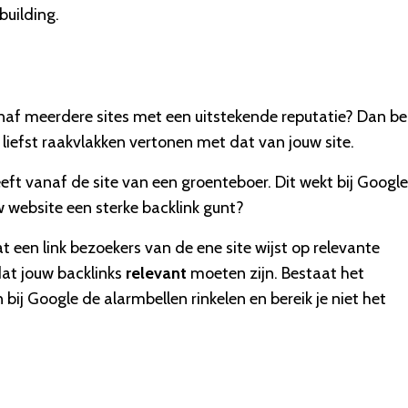
building.
 vanaf meerdere sites met een uitstekende reputatie? Dan be
liefst raakvlakken vertonen met dat van jouw site.
eft vanaf de site van een groenteboer. Dit wekt bij Google
w website een sterke backlink gunt?
 een link bezoekers van de ene site wijst op relevante
 dat jouw backlinks
relevant
moeten zijn. Bestaat het
n bij Google de alarmbellen rinkelen en bereik je niet het