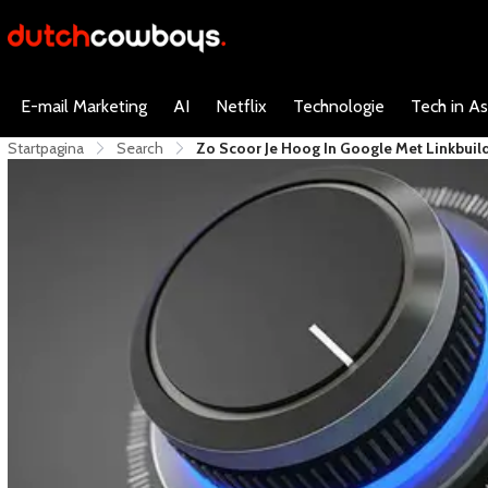
E-mail Marketing
AI
Netflix
Technologie
Tech in As
Startpagina
Search
Zo Scoor Je Hoog In Google Met Linkbuil