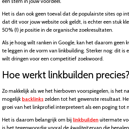
een stem in jouw voordeel.
Het is dan ook geen toeval dat de populairste sites op i
dat dit voor jouw website ook geldt, is echter een stuk kle
50% (!) je positie in de organische zoekresultaten.
Als je hoog wilt ranken in Google, kan het daarom geen k
te leggen in de vorm van linkbuilding. Sterker nog: dit is
wilt dringen voor een competitief zoekwoord.
Hoe werkt linkbuilden precies
Zo makkelijk als we het hierboven voorspiegelen, is het nat
mogelijk
backlinks
zelden tot het gewenste resultaat. He
groei van het linkprofiel interpreteert als een poging tot 
Het is daarom belangrijk om bij
linkbuilden
uitermate voo
is het tegenwoordig vooral de
kwaliteit
ervan die bepalend