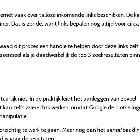
nternet vaak over talloze inkomende links beschikken. De k
iner. Dat is zonde, want links bepalen nog altijd voor circa
waad dit proces een handje te helpen door deze links zelf
 essentieel als je daadwerkelijk de top 3 zoekresultaten bin
?
uurlijk niet. In de praktijk leidt het aanleggen van zoveel
t kan zelfs averechts werken, omdat Google de plotseling
manipulatie.
rzichtig te werk te gaan. Meer nog dan het
aantal
backlin
 is voor de resultaten.