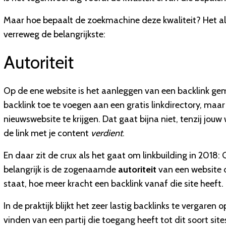
Maar hoe bepaalt de zoekmachine deze kwaliteit? Het algo
verreweg de belangrijkste:
Autoriteit
Op de ene website is het aanleggen van een backlink gema
backlink toe te voegen aan een gratis linkdirectory, m
nieuwswebsite te krijgen. Dat gaat bijna niet, tenzij jou
de link met je content
verdient
.
En daar zit de crux als het gaat om linkbuilding in 2018: 
belangrijk is de zogenaamde
autoriteit
van een website d
staat, hoe meer kracht een backlink vanaf die site heeft.
In de praktijk blijkt het zeer lastig backlinks te vergaren 
vinden van een partij die toegang heeft tot dit soort site