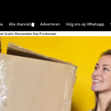
ia
Alle channels
Adverteren
Volg ons op Whatsapp
▼
Het Gratis Verzenden Van Producten