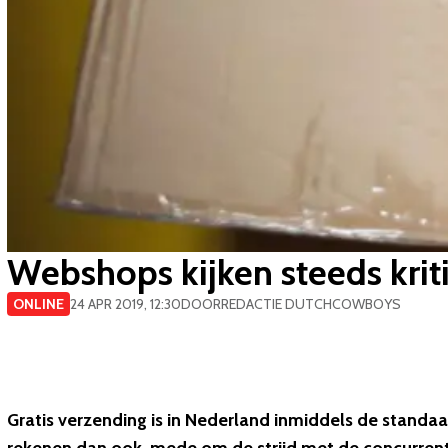
Webshops kijken steeds krit
ONLINE
24 APR 2019, 12:30
DOOR
REDACTIE DUTCHCOWBOYS
Gratis verzending is in Nederland inmiddels de standaa