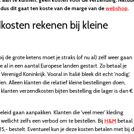
aan te kunnen, geen kosten voor de verzending. Natuurl
dus dit gaat ten koste van de marge van de
webshop
.
osten rekenen bij kleine
j de grote ketens moet je straks (of nu al) zelf weer gaan
e al in een aantal Europese landen gestart. Zo betaal je
erenigd Koninkrijk. Vooral in Italië bleek dit echt 'nodig',
. Alleen klanten die relatief kleine bestellingen doen,
 klanten verzendkosten bijten bestelling die lager is dan €
eleid gaan aanpakken. Klanten die 'veel meer' kleding
wellicht zelfs een verbod om te bestellen. Bij
H&M
betaal 
,- bestelt. Eventueel kun je deze kosten betalen met bij 