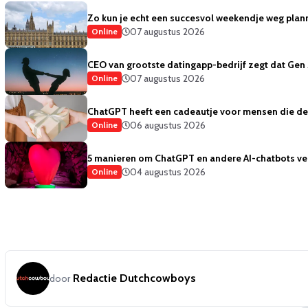
Zo kun je echt een succesvol weekendje weg plan
07 augustus 2026
Online
CEO van grootste datingapp-bedrijf zegt dat Gen 
07 augustus 2026
Online
ChatGPT heeft een cadeautje voor mensen die de 
06 augustus 2026
Online
5 manieren om ChatGPT en andere AI-chatbots vei
04 augustus 2026
Online
Redactie Dutchcowboys
door