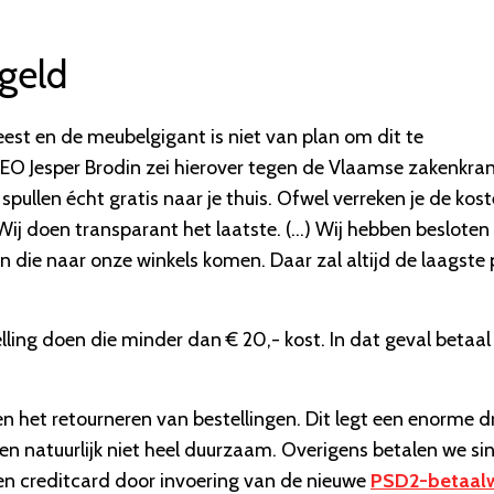
 geld
est en de meubelgigant is niet van plan om dit te
CEO Jesper Brodin zei hierover tegen de Vlaamse zakenkra
spullen écht gratis naar je thuis. Ofwel verreken je de kos
. Wij doen transparant het laatste. (…) Wij hebben besloten
 die naar onze winkels komen. Daar zal altijd de laagste p
ling doen die minder dan € 20,- kost. In dat geval betaal 
n het retourneren van bestellingen. Dit legt een enorme d
en natuurlijk niet heel duurzaam. Overigens betalen we si
een creditcard door invoering van de nieuwe
PSD2-betaal