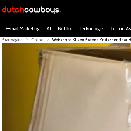
E-mail Marketing
AI
Netflix
Technologie
Tech in As
Startpagina
Online
Webshops Kijken Steeds Kritischer Naar 