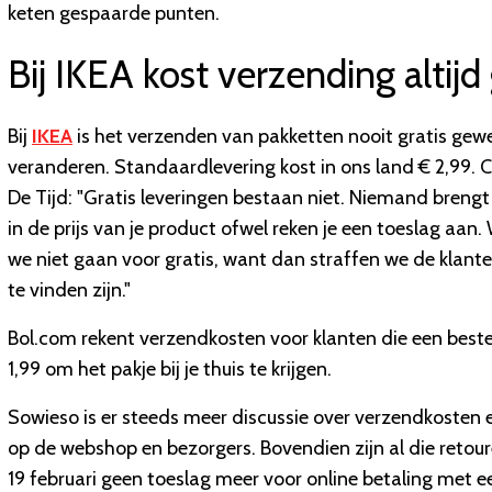
keten gespaarde punten.
Bij IKEA kost verzending altijd
Bij
IKEA
is het verzenden van pakketten nooit gratis gewe
veranderen. Standaardlevering kost in ons land € 2,99. 
De Tijd: "Gratis leveringen bestaan niet. Niemand brengt 
in de prijs van je product ofwel reken je een toeslag aan
we niet gaan voor gratis, want dan straffen we de klanten
te vinden zijn."
Bol.com rekent verzendkosten voor klanten die een bestel
1,99 om het pakje bij je thuis te krijgen.
Sowieso is er steeds meer discussie over verzendkosten e
op de webshop en bezorgers. Bovendien zijn al die retour
19 februari geen toeslag meer voor online betaling met 