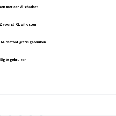
nen met een AI-chatbot
Z vooral IRL wil daten
AI-chatbot gratis gebruiken
lig te gebruiken