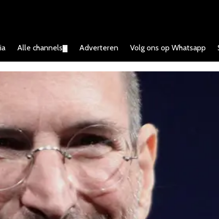
ia
Alle channels
Adverteren
Volg ons op Whatsapp
▼