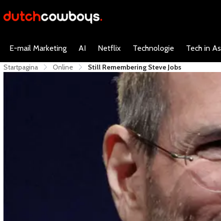
E-mail Marketing
AI
Netflix
Technologie
Tech in As
Startpagina
Online
Still Remembering Steve Jobs