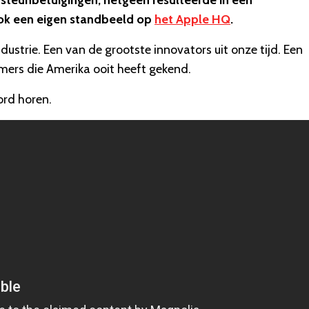
steunbetuigingen, hetgeen resulteerde in een
 ook een eigen standbeeld op
het Apple HQ
.
strie. Een van de grootste innovators uit onze tijd. Een
mers die Amerika ooit heeft gekend.
rd horen.