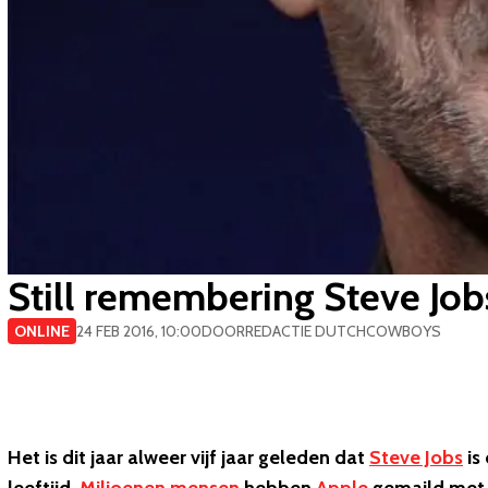
Still remembering Steve Job
ONLINE
24 FEB 2016, 10:00
DOOR
REDACTIE DUTCHCOWBOYS
Het is dit jaar alweer vijf jaar geleden dat
Steve Jobs
is