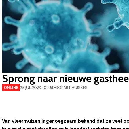
​Sprong naar nieuwe gastheers
ONLINE
25 JUL 2023, 10:45
DOOR
ART HUISKES
Van vleermuizen is genoegzaam bekend dat ze veel po