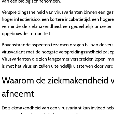
van een biologisch fenomeen.
Verspreidingssnelheid van virusvarianten binnen een ga
hoger infectierisico, een kortere incubatietijd, een hoger
verminderde ziekmakendheid, een gedeeltelijk omzeilen
opgebouwde immuniteit.
Bovenstaande aspecten tezamen dragen bij aan de verspr
virusvariant met de hoogste verspreidingssnelheid zal 
Virusvarianten die zich langzamer verspreiden lopen i
is met het virus en zullen uiteindelijk uitsterven door verd
Waarom de ziekmakendheid va
afneemt
De ziekmakendheid van een virusvariant kan invloed heb