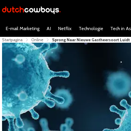
E-mail Marketing
AI
Netflix
Technologie
Tech in As
Startpagina
Online
​Sprong Naar Nieuwe Gastheersoort Luidt G