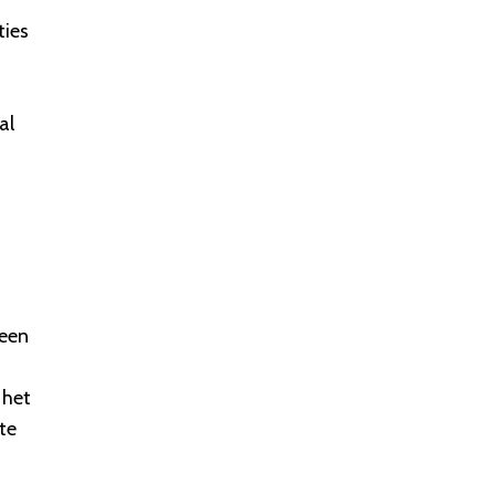
ties
al
 een
 het
te