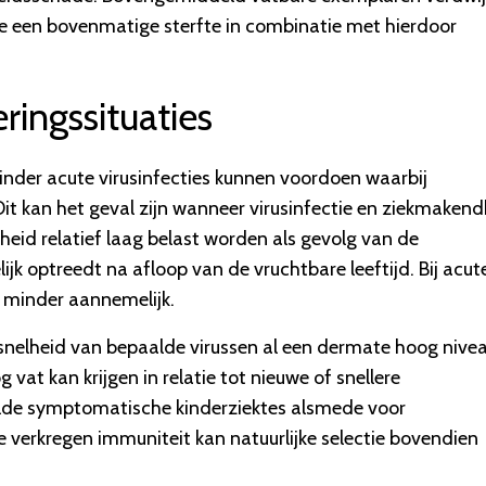
e een bovenmatige sterfte in combinatie met hierdoor
ringssituaties
inder acute virusinfecties kunnen voordoen waarbij
it kan het geval zijn wanneer virusinfectie en ziekmaken
enheid relatief laag belast worden als gevolg van de
ijk optreedt na afloop van de vruchtbare leeftijd. Bij acut
uk minder aannemelijk.
gssnelheid van bepaalde virussen al een dermate hoog nive
g vat kan krijgen in relatie tot nieuwe of snellere
aalde symptomatische kinderziektes alsmede voor
 verkregen immuniteit kan natuurlijke selectie bovendien