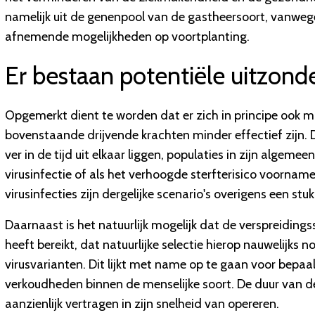
namelijk uit de genenpool van de gastheersoort, vanweg
afnemende mogelijkheden op voortplanting.
Er bestaan potentiële uitzonde
Opgemerkt dient te worden dat er zich in principe ook m
bovenstaande drijvende krachten minder effectief zijn. D
ver in de tijd uit elkaar liggen, populaties in zijn algeme
virusinfectie of als het verhoogde sterfterisico voornamel
virusinfecties zijn dergelijke scenario's overigens een st
Daarnaast is het natuurlijk mogelijk dat de verspreidin
heeft bereikt, dat natuurlijke selectie hierop nauwelijks no
virusvarianten. Dit lijkt met name op te gaan voor bep
verkoudheden binnen de menselijke soort. De duur van de
aanzienlijk vertragen in zijn snelheid van opereren.