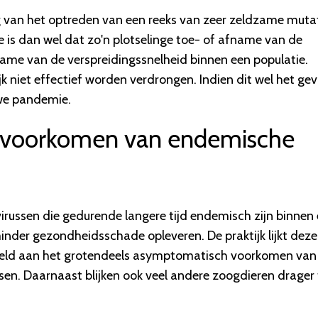
lg van het optreden van een reeks van zeer zeldzame muta
de is dan wel dat zo'n plotselinge toe- of afname van de
ame van de verspreidingssnelheid binnen een populatie.
 niet effectief worden verdrongen. Indien dit wel het gev
uwe pandemie.
voorkomen van endemische
virussen die gedurende langere tijd endemisch zijn binnen
der gezondheidsschade opleveren. De praktijk lijkt deze
beeld aan het grotendeels asymptomatisch voorkomen van
en. Daarnaast blijken ook veel andere zoogdieren drager 