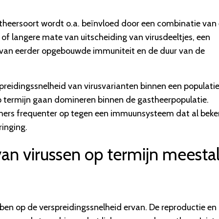
stheersoort wordt o.a. beïnvloed door een combinatie van
e of langere mate van uitscheiding van virusdeeltjes, een
 van eerder opgebouwde immuniteit en de duur van de
eidingssnelheid van virusvarianten binnen een populatie
op termijn gaan domineren binnen de gastheerpopulatie.
mmers frequenter op tegen een immuunsysteem dat al bek
ringing.
n virussen op termijn meesta
ben op de verspreidingssnelheid ervan. De reproductie en