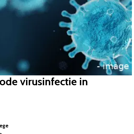
ode virusinfectie in
wege