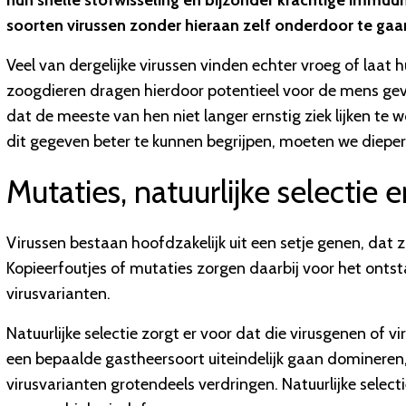
hun snelle stofwisseling en bijzonder krachtige immuu
soorten virussen zonder hieraan zelf onderdoor te gaa
Veel van dergelijke virussen vinden echter vroeg of laa
zoogdieren dragen hierdoor potentieel voor de mens geva
dat de meeste van hen niet langer ernstig ziek lijken te 
dit gegeven beter te kunnen begrijpen, moeten we dieper 
Mutaties, natuurlijke selectie 
Virussen bestaan hoofdzakelijk uit een setje genen, dat 
Kopieerfoutjes of mutaties zorgen daarbij voor het ontst
virusvarianten.
Natuurlijke selectie zorgt er voor dat die virusgenen of v
een bepaalde gastheersoort uiteindelijk gaan domineren
virusvarianten grotendeels verdringen. Natuurlijke select