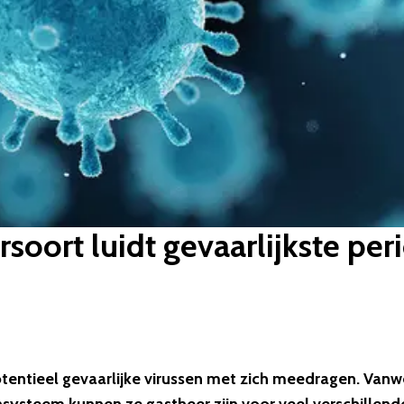
oort luidt gevaarlijkste peri
tentieel gevaarlijke virussen met zich meedragen. Van