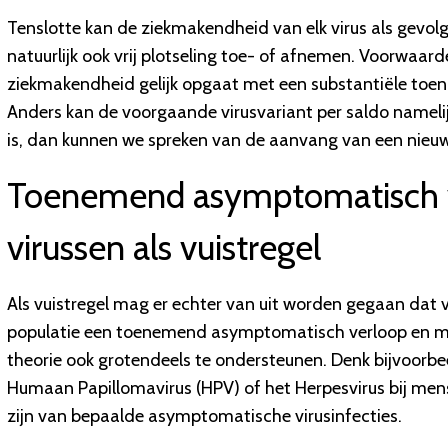
Tenslotte kan de ziekmakendheid van elk virus als gevo
natuurlijk ook vrij plotseling toe- of afnemen. Voorwaar
ziekmakendheid gelijk opgaat met een substantiële toen
Anders kan de voorgaande virusvariant per saldo namelijk
is, dan kunnen we spreken van de aanvang van een nie
Toenemend asymptomatisch 
virussen als vuistregel
Als vuistregel mag er echter van uit worden gegaan dat 
populatie een toenemend asymptomatisch verloop en min
theorie ook grotendeels te ondersteunen. Denk bijvoor
Humaan Papillomavirus (HPV) of het Herpesvirus bij mens
zijn van bepaalde asymptomatische virusinfecties.