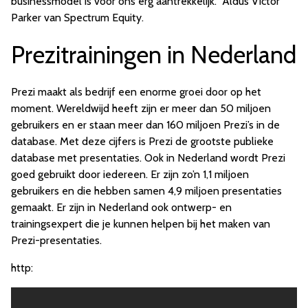
businessmodel is voor ons erg aantrekkelijk.” Aldus Victor
Parker van Spectrum Equity.
Prezitrainingen in Nederland
Prezi maakt als bedrijf een enorme groei door op het
moment. Wereldwijd heeft zijn er meer dan 50 miljoen
gebruikers en er staan meer dan 160 miljoen Prezi’s in de
database. Met deze cijfers is Prezi de grootste publieke
database met presentaties. Ook in Nederland wordt Prezi
goed gebruikt door iedereen. Er zijn zo’n 1,1 miljoen
gebruikers en die hebben samen 4,9 miljoen presentaties
gemaakt. Er zijn in Nederland ook ontwerp- en
trainingsexpert die je kunnen helpen bij het maken van
Prezi-presentaties.
http: