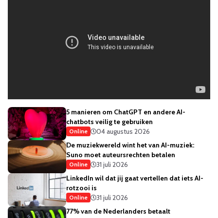
5 manieren om ChatGPT en andere AI-
chatbots veilig te gebruiken
04 augustus 2026
Online
De muziekwereld wint het van AI-muziek:
Suno moet auteursrechten betalen
31 juli 2026
Online
LinkedIn wil dat jij gaat vertellen dat iets AI-
rotzooi is
31 juli 2026
Online
77% van de Nederlanders betaalt