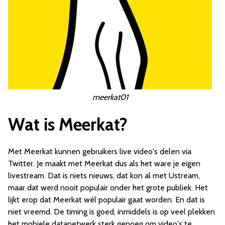
meerkat01
Wat is Meerkat?
Met Meerkat kunnen gebruikers live video's delen via
Twitter. Je maakt met Meerkat dus als het ware je eigen
livestream. Dat is niets nieuws, dat kon al met Ustream,
maar dat werd nooit populair onder het grote publiek. Het
lijkt erop dat Meerkat wél populair gaat worden. En dat is
niet vreemd. De timing is goed, inmiddels is op veel plekken
het mobiele datanetwerk sterk genoeg om video's te