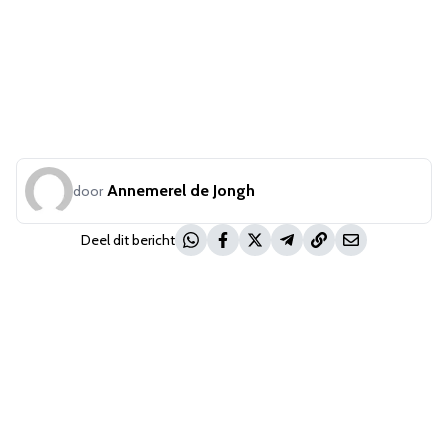
Annemerel de Jongh
door
Deel dit bericht