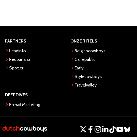
PARTNERS
ONZE TITELS
Leadinfo
Belgiancowboys
Redbanana
Carrepublic
Spotler
Eatly
Stylecowboys
Travelvalley
DEEPDIVES
E-mail Marketing