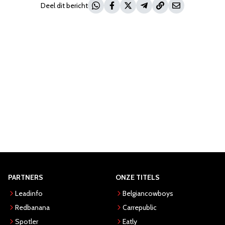
Deel dit bericht
PARTNERS
ONZE TITELS
Leadinfo
Belgiancowboys
Redbanana
Carrepublic
Spotler
Eatly