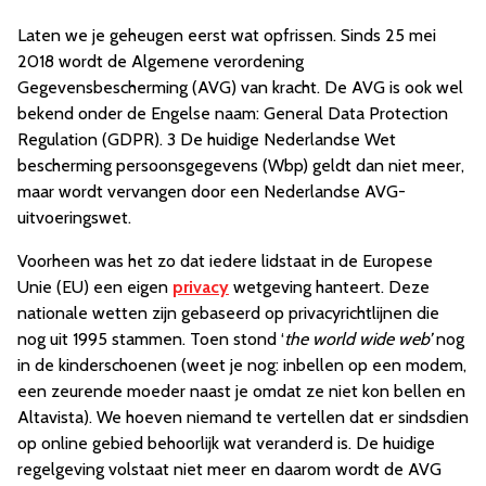
Laten we je geheugen eerst wat opfrissen. Sinds 25 mei
2018 wordt de Algemene verordening
Gegevensbescherming (AVG) van kracht. De AVG is ook wel
bekend onder de Engelse naam: General Data Protection
Regulation (GDPR). 3 De huidige Nederlandse Wet
bescherming persoonsgegevens (Wbp) geldt dan niet meer,
maar wordt vervangen door een Nederlandse AVG-
uitvoeringswet.
Voorheen was het zo dat iedere lidstaat in de Europese
Unie (EU) een eigen
privacy
wetgeving hanteert. Deze
nationale wetten zijn gebaseerd op privacyrichtlijnen die
nog uit 1995 stammen. Toen stond ‘
the world wide web’
nog
in de kinderschoenen (weet je nog: inbellen op een modem,
een zeurende moeder naast je omdat ze niet kon bellen en
Altavista). We hoeven niemand te vertellen dat er sindsdien
op online gebied behoorlijk wat veranderd is. De huidige
regelgeving volstaat niet meer en daarom wordt de AVG