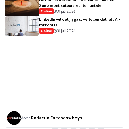
Suno moet auteursrechten betalen
31 juli 2026
Online
LinkedIn wil dat jij gaat vertellen dat iets AI-
rotzooi is
31 juli 2026
Online
Redactie Dutchcowboys
door