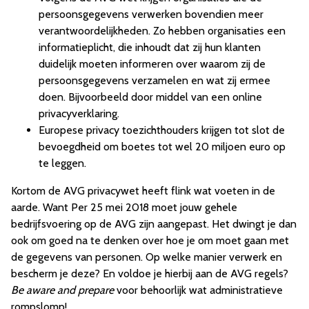
persoonsgegevens verwerken bovendien meer
verantwoordelijkheden. Zo hebben organisaties een
informatieplicht, die inhoudt dat zij hun klanten
duidelijk moeten informeren over waarom zij de
persoonsgegevens verzamelen en wat zij ermee
doen. Bijvoorbeeld door middel van een online
privacyverklaring.
Europese privacy toezichthouders krijgen tot slot de
bevoegdheid om boetes tot wel 20 miljoen euro op
te leggen.
Kortom de AVG privacywet heeft flink wat voeten in de
aarde. Want Per 25 mei 2018 moet jouw gehele
bedrijfsvoering op de AVG zijn aangepast. Het dwingt je dan
ook om goed na te denken over hoe je om moet gaan met
de gegevens van personen. Op welke manier verwerk en
bescherm je deze? En voldoe je hierbij aan de AVG regels?
Be aware and prepare
voor behoorlijk wat administratieve
rompslomp!