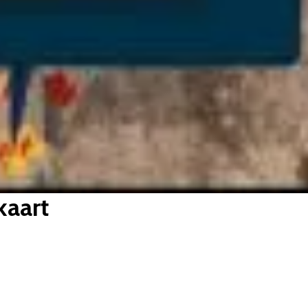
kaart