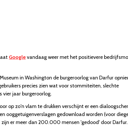
taat
Google
vandaag weer met het positievere bedrijfsm
 Museum in Washington de burgeroorlog van Darfur opni
bruikers precies zien wat voor stommiteiten, slechte
 vier jaar burgeroorlog.
 Door op zo'n vlam te drukken verschijnt er een dialoogsch
to's en ooggetuigenverslagen gedownload worden (voor dieg
03 zijn er meer dan 200.000 mensen 'gedood' door Darfur.