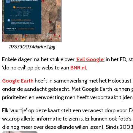
1176330034darfur2.jpg
Enkele dagen na het stukje over
'Evil Google'
in het FD, s
'do no evil' op de website van
BNR.nl
.
Google Earth
heeft in samenwerking met het Holocaust
onder de aandacht gebracht. Met Google Earth kunnen ge
prioriteiten en verwoesting men heeft veroorzaakt tijdens
Elk 'vuurtje' op deze kaart stelt een verwoest dorp voor.
waarop allerlei informatie te zien is. Er kunnen ook fo
die nog meer over deze ellende willen lezen). Sinds 20