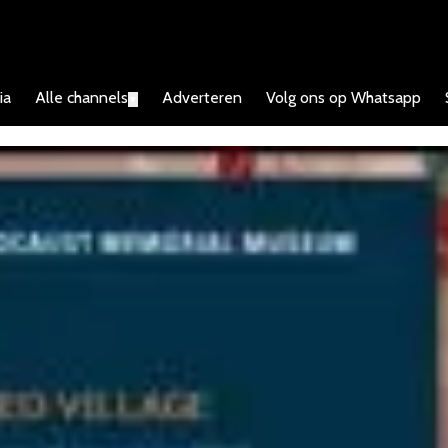
ia
Alle channels
Adverteren
Volg ons op Whatsapp
▼