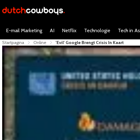
E-mail Marketing
AI
Netflix
Technologie
Tech in As
Startpagina
Online
'Evil' Google Brengt Crisis In Kaart