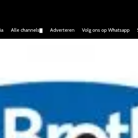
ia
Alle channels
Adverteren
Volg ons op Whatsapp
▼