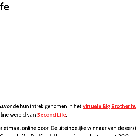
ife
renavonde hun intrek genomen in het
virtuele Big Brother h
nline wereld van
Second Life
.
etmaal online door. De uiteindelijke winnaar van de eers