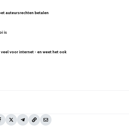
et auteursrechten betalen
oi is
veel voor internet - en weet het ook