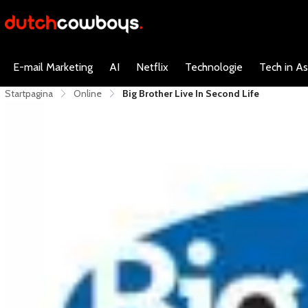
E-mail Marketing
AI
Netflix
Technologie
Tech in As
Startpagina
Online
Big Brother Live In Second Life