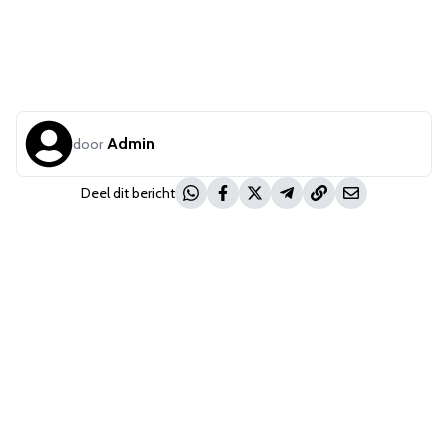
Admin
door
Deel dit bericht