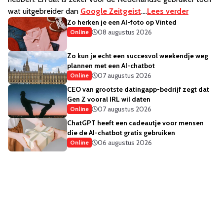
wat uitgebreider dan
Google Zeitgeist
....
Lees verder
Zo herken je een AI-foto op Vinted
08 augustus 2026
Online
Zo kun je echt een succesvol weekendje weg
plannen met een AI-chatbot
07 augustus 2026
Online
CEO van grootste datingapp-bedrijf zegt dat
Gen Z vooral IRL wil daten
07 augustus 2026
Online
ChatGPT heeft een cadeautje voor mensen
die de AI-chatbot gratis gebruiken
06 augustus 2026
Online