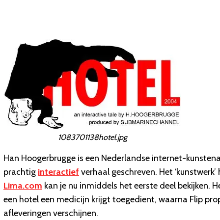
1083701138hotel.jpg
Han Hoogerbrugge is een Nederlandse internet-kunstenaa
prachtig
interactief
verhaal geschreven. Het ‘kunstwerk
Lima.com
kan je nu inmiddels het eerste deel bekijken. 
een hotel een medicijn krijgt toegedient, waarna Flip prop
afleveringen verschijnen.