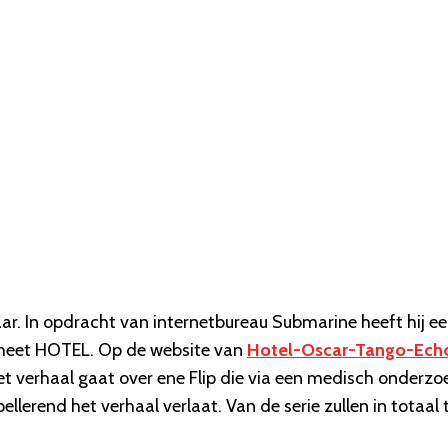
r. In opdracht van internetbureau Submarine heeft hij e
’ heet HOTEL. Op de website van
Hotel-Oscar-Tango-Ech
Het verhaal gaat over ene Flip die via een medisch onderzoe
ellerend het verhaal verlaat. Van de serie zullen in totaal 