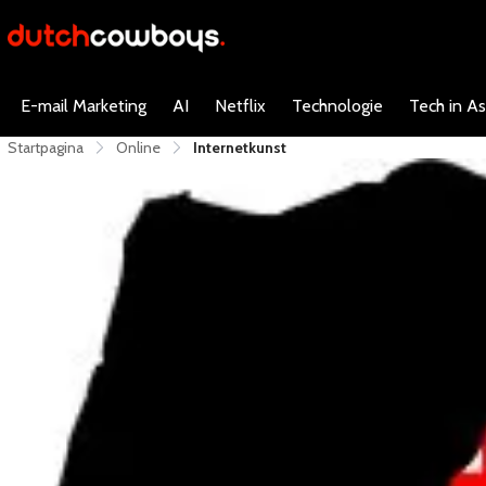
E-mail Marketing
AI
Netflix
Technologie
Tech in As
Startpagina
Online
Internetkunst