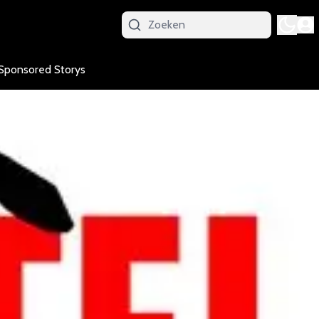
Sponsored Storys