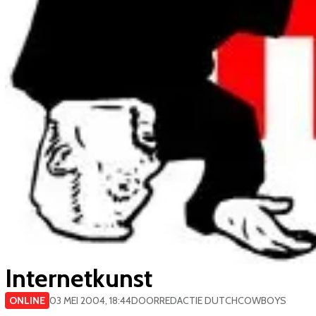
Internetkunst
ONLINE
03 MEI 2004, 18:44
DOOR
REDACTIE DUTCHCOWBOYS