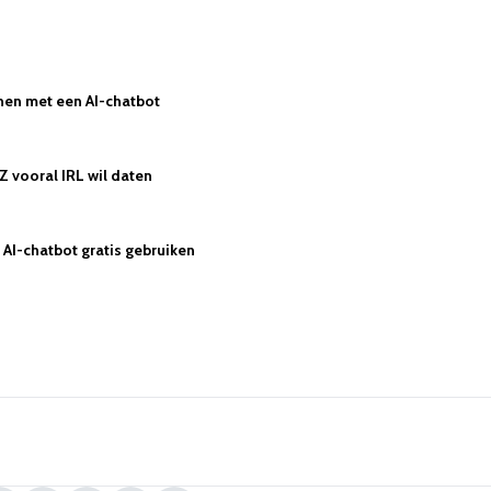
nen met een AI-chatbot
Z vooral IRL wil daten
AI-chatbot gratis gebruiken