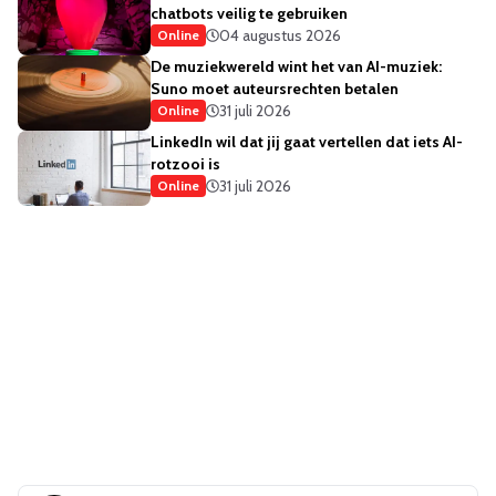
chatbots veilig te gebruiken
04 augustus 2026
Online
De muziekwereld wint het van AI-muziek:
Suno moet auteursrechten betalen
31 juli 2026
Online
LinkedIn wil dat jij gaat vertellen dat iets AI-
rotzooi is
31 juli 2026
Online