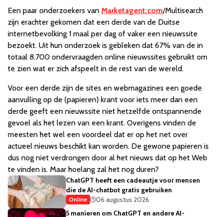
Een paar onderzoekers van
Marketagent.com
/Multisearch
zijn erachter gekomen dat een derde van de Duitse
internetbevolking 1 maal per dag of vaker een nieuwssite
bezoekt. Uit hun onderzoek is gebleken dat 67% van de in
totaal 8.700 ondervraagden online nieuwssites gebruikt om
te zien wat er zich afspeelt in de rest van de wereld.
Voor een derde zijn de sites en webmagazines een goede
aanvulling op de (papieren) krant voor iets meer dan een
derde geeft een nieuwssite niet hetzelfde ontspannende
gevoel als het lezen van een krant. Overigens vinden de
meesten het wel een voordeel dat er op het net over
actueel nieuws beschikt kan worden. De gewone papieren is
dus nog niet verdrongen door al het nieuws dat op het Web
te vinden is. Maar hoelang zal het nog duren?
ChatGPT heeft een cadeautje voor mensen
die de AI-chatbot gratis gebruiken
06 augustus 2026
Online
5 manieren om ChatGPT en andere AI-