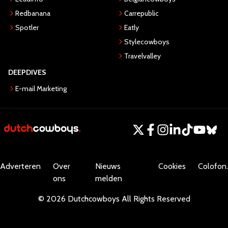
Redbanana
Carrepublic
Spotler
Eatly
Stylecowboys
Travelvalley
DEEPDIVES
E-mail Marketing
Adverteren
Over
Nieuws
Cookies
Colofon.
ons
melden
©
2026
Dutchcowboys
All Rights Reserved