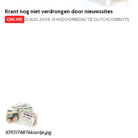
Krant nog niet verdrongen door nieuwssites
ONLINE
22 AUG 2004, 13:40
DOOR
REDACTIE DUTCHCOWBOYS
1093174876krantje.jpg