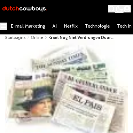
E-mail Marketing
AI
Netflix
Technologie
Tech in
Startpagina
Online
Krant Nog Niet Verdrongen Door
Nieuwssites