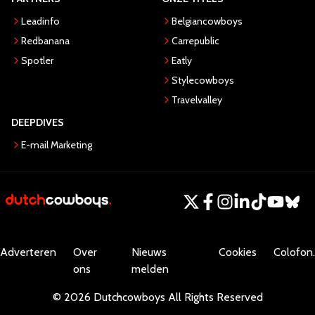
Leadinfo
Belgiancowboys
Redbanana
Carrepublic
Spotler
Eatly
Stylecowboys
Travelvalley
DEEPDIVES
E-mail Marketing
Adverteren
Over
Nieuws
Cookies
Colofon.
ons
melden
©
2026
Dutchcowboys
All Rights Reserved