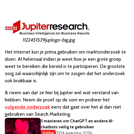
1122451539juplogo-big.jpg
Het internet kun je prima gebruiken om marktonderzoek te
doen. Al helemaal indien je weet hoe je een grote groep
weet te bereiken die bereid is te participeren. De grootste
zorg zal waarschijnlijk zijn om te zorgen dat het onderzoek
ook bruikbaar is.
Ik neem aan dat ze hier bij Jupiter wel wat verstand van
hebben. Neem de proef op de som en probeer het
volgende onderzoek
eens dat gaat over het al dan niet
gebruiken van Search Marketing.
5 manieren om ChatGPT en andere AI-
chatbots veilig te gebruiken
04 augustus 2026
Online