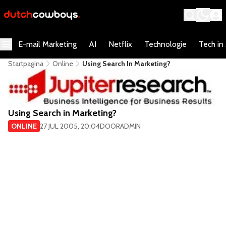
E-mail Marketing
AI
Netflix
Technologie
Tech in
Startpagina
Online
Using Search In Marketing?
Using Search in Marketing?
ONLINE
27 JUL 2005, 20:04
DOOR
ADMIN