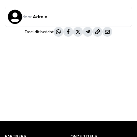
Admin
door
Deel dit bericht
PARTNERS
ONZE TITELS