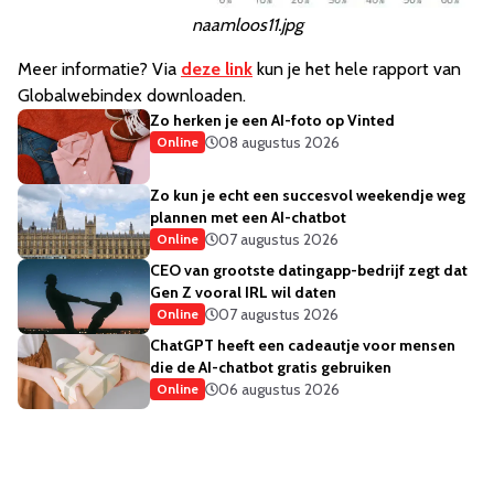
naamloos11.jpg
Meer informatie? Via
deze link
kun je het hele rapport van
Globalwebindex downloaden.
Zo herken je een AI-foto op Vinted
08 augustus 2026
Online
Zo kun je echt een succesvol weekendje weg
plannen met een AI-chatbot
07 augustus 2026
Online
CEO van grootste datingapp-bedrijf zegt dat
Gen Z vooral IRL wil daten
07 augustus 2026
Online
ChatGPT heeft een cadeautje voor mensen
die de AI-chatbot gratis gebruiken
06 augustus 2026
Online