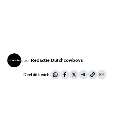
Redactie Dutchcowboys
door
Deel dit bericht