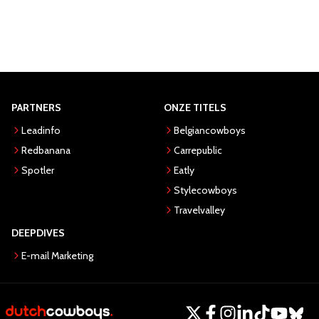
PARTNERS
ONZE TITELS
Leadinfo
Belgiancowboys
Redbanana
Carrepublic
Spotler
Eatly
Stylecowboys
Travelvalley
DEEPDIVES
E-mail Marketing