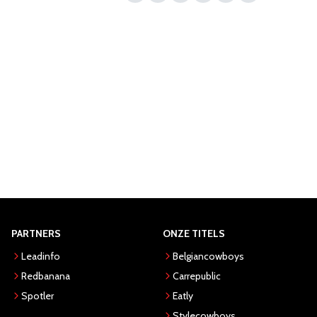
PARTNERS
ONZE TITELS
Leadinfo
Belgiancowboys
Redbanana
Carrepublic
Spotler
Eatly
Stylecowboys