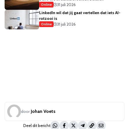
31 juli 2026
Online
LinkedIn wil dat jij gaat vertellen dat iets AI-
rotzooi is
31 juli 2026
Online
Johan Voets
door
Deel dit bericht