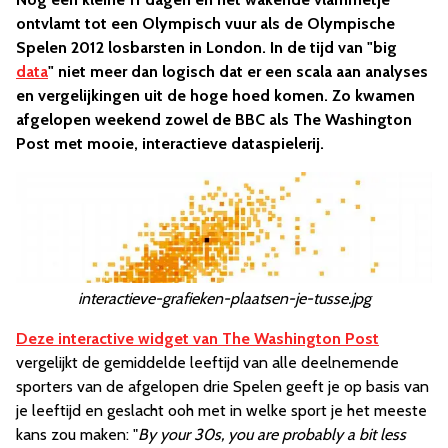
ontvlamt tot een Olympisch vuur als de Olympische
Spelen 2012 losbarsten in London. In de tijd van "big
data
" niet meer dan logisch dat er een scala aan analyses
en vergelijkingen uit de hoge hoed komen. Zo kwamen
afgelopen weekend zowel de BBC als The Washington
Post met mooie, interactieve dataspielerij.
interactieve-grafieken-plaatsen-je-tusse.jpg
Deze interactive widget van The Washington Post
vergelijkt de gemiddelde leeftijd van alle deelnemende
sporters van de afgelopen drie Spelen geeft je op basis van
je leeftijd en geslacht ooh met in welke sport je het meeste
kans zou maken: "
By your 30s, you are probably a bit less