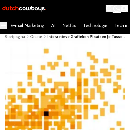
E-mail Marketing
AI
Netflix
Technologie
Tech in
Startpagina
Online
Interactieve Grafieken Plaatsen Je Tussen
Olympische Sporters