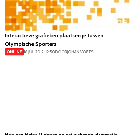
Interactieve grafieken plaatsen je tussen
Olympische Sporters
ONLINE
16 JUL 2012, 12:50
DOOR
JOHAN VOETS
Nog een kleine 11 dagen en het wakende vlammetje