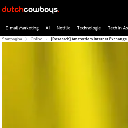
E-mail Marketing
AI
Netflix
Technologie
Tech in As
Startpagina
Online
[Research] Amsterdam Internet Exchange