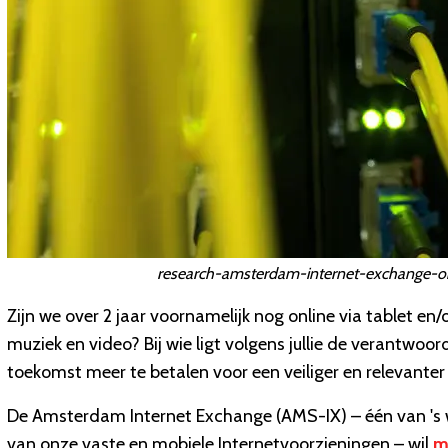
research-amsterdam-internet-exchange-o
Zijn we over 2 jaar voornamelijk nog online via tablet 
muziek en video? Bij wie ligt volgens jullie de verantwoord
toekomst meer te betalen voor een veiliger en relevanter
De Amsterdam Internet Exchange (AMS-IX) – één van 's w
van onze vaste en mobiele Internetvoorzieningen – wil
m