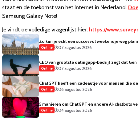
staat en de toekomst van het Internet in Nederland.
Doe
Samsung Galaxy Note!
Je vindt de volledige vragenlijst hier:
https://www.surve
Zo kun je echt een succesvol weekendje weg plan
07 augustus 2026
Online
CEO van grootste datingapp-bedrijf zegt dat Gen 
07 augustus 2026
Online
ChatGPT heeft een cadeautje voor mensen die de 
06 augustus 2026
Online
5 manieren om ChatGPT en andere AI-chatbots vei
04 augustus 2026
Online