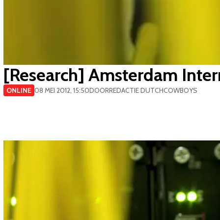
[Research] Amsterdam Inter
ONLINE
08 MEI 2012, 15:50
DOOR
REDACTIE DUTCHCOWBOYS