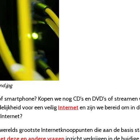
nd.jpg
en/of smartphone? Kopen we nog CD's en DVD's of streamen
elijkheid voor een veilig
Internet
en zijn we bereid om in 
 Internet?
erelds grootste Internetknooppunten die aan de basis s
et deze en andere vragen
inzicht verkrijgen in de huidige