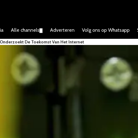
ia
Alle channels
Adverteren
Volg ons op Whatsapp
▼
 Onderzoekt De Toekomst Van Het Internet