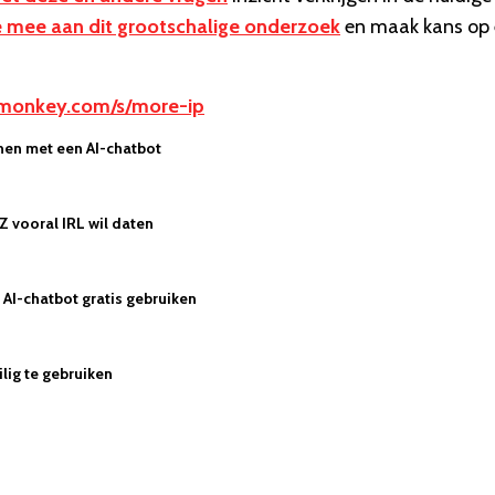
 mee aan dit grootschalige onderzoek
en maak kans op
ymonkey.com/s/more-ip
nen met een AI-chatbot
Z vooral IRL wil daten
AI-chatbot gratis gebruiken
lig te gebruiken