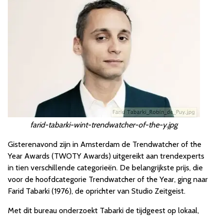
farid-tabarki-wint-trendwatcher-of-the-y.jpg
Gisterenavond zijn in Amsterdam de Trendwatcher of the
Year Awards (TWOTY Awards) uitgereikt aan trendexperts
in tien verschillende categorieën. De belangrijkste prijs, die
voor de hoofdcategorie Trendwatcher of the Year, ging naar
Farid Tabarki (1976), de oprichter van Studio Zeitgeist.
Met dit bureau onderzoekt Tabarki de tijdgeest op lokaal,