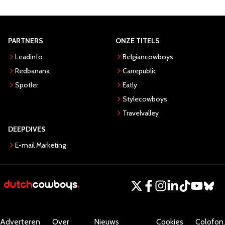
PARTNERS
ONZE TITELS
Leadinfo
Belgiancowboys
Redbanana
Carrepublic
Spotler
Eatly
Stylecowboys
Travelvalley
DEEPDIVES
E-mail Marketing
Adverteren
Over
Nieuws
Cookies
Colofon.