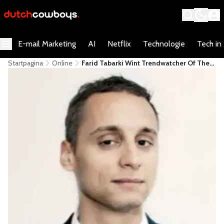
E-mail Marketing
AI
Netflix
Technologie
Tech in
Startpagina
Online
Farid Tabarki Wint Trendwatcher Of The
Year Awards 2012