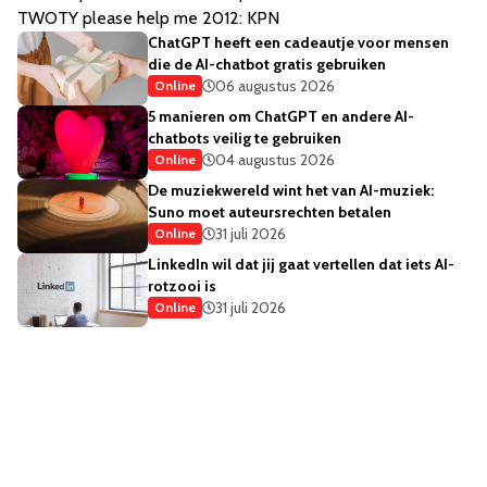
TWOTY please help me 2012: KPN
ChatGPT heeft een cadeautje voor mensen
die de AI-chatbot gratis gebruiken
06 augustus 2026
Online
5 manieren om ChatGPT en andere AI-
chatbots veilig te gebruiken
04 augustus 2026
Online
De muziekwereld wint het van AI-muziek:
Suno moet auteursrechten betalen
31 juli 2026
Online
LinkedIn wil dat jij gaat vertellen dat iets AI-
rotzooi is
31 juli 2026
Online