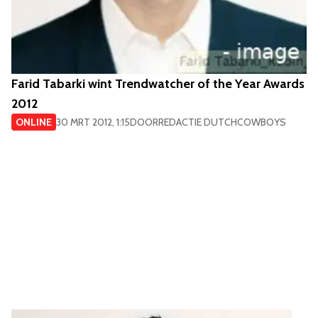
Farid Tabarki wint Trendwatcher of the Year Awards
2012
ONLINE
30 MRT 2012, 1:15
DOOR
REDACTIE DUTCHCOWBOYS