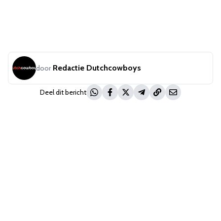
Redactie Dutchcowboys
door
Deel dit bericht