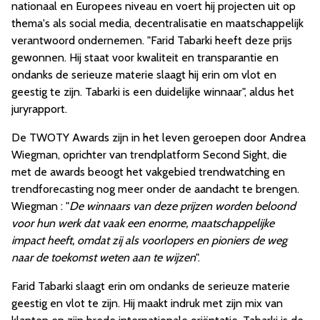
nationaal en Europees niveau en voert hij projecten uit op
thema's als social media, decentralisatie en maatschappelijk
verantwoord ondernemen. "Farid Tabarki heeft deze prijs
gewonnen. Hij staat voor kwaliteit en transparantie en
ondanks de serieuze materie slaagt hij erin om vlot en
geestig te zijn. Tabarki is een duidelijke winnaar", aldus het
juryrapport.
De TWOTY Awards zijn in het leven geroepen door Andrea
Wiegman, oprichter van trendplatform Second Sight, die
met de awards beoogt het vakgebied trendwatching en
trendforecasting nog meer onder de aandacht te brengen.
Wiegman : "
De winnaars van deze prijzen worden beloond
voor hun werk dat vaak een enorme, maatschappelijke
impact heeft, omdat zij als voorlopers en pioniers de weg
naar de toekomst weten aan te wijzen
".
Farid Tabarki slaagt erin om ondanks de serieuze materie
geestig en vlot te zijn. Hij maakt indruk met zijn mix van