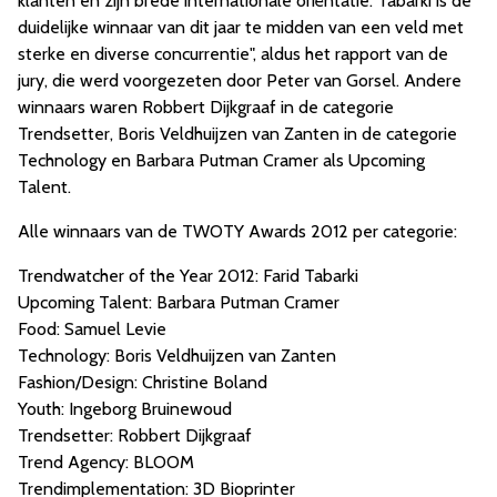
klanten en zijn brede internationale oriëntatie. Tabarki is de
duidelijke winnaar van dit jaar te midden van een veld met
sterke en diverse concurrentie", aldus het rapport van de
jury, die werd voorgezeten door Peter van Gorsel. Andere
winnaars waren Robbert Dijkgraaf in de categorie
Trendsetter, Boris Veldhuijzen van Zanten in de categorie
Technology en Barbara Putman Cramer als Upcoming
Talent.
Alle winnaars van de TWOTY Awards 2012 per categorie:
Trendwatcher of the Year 2012: Farid Tabarki
Upcoming Talent: Barbara Putman Cramer
Food: Samuel Levie
Technology: Boris Veldhuijzen van Zanten
Fashion/Design: Christine Boland
Youth: Ingeborg Bruinewoud
Trendsetter: Robbert Dijkgraaf
Trend Agency: BLOOM
Trendimplementation: 3D Bioprinter