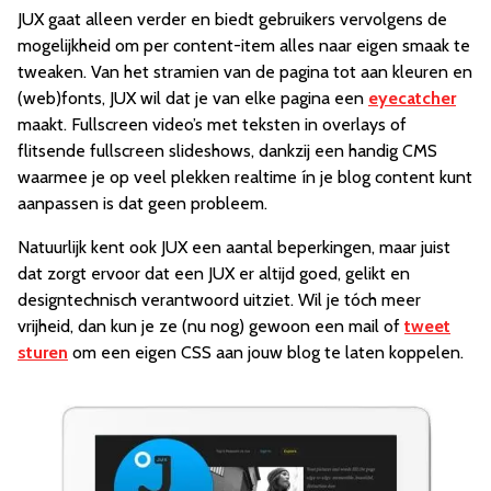
JUX gaat alleen verder en biedt gebruikers vervolgens de
mogelijkheid om per content-item alles naar eigen smaak te
tweaken. Van het stramien van de pagina tot aan kleuren en
(web)fonts, JUX wil dat je van elke pagina een
eyecatcher
maakt. Fullscreen video’s met teksten in overlays of
flitsende fullscreen slideshows, dankzij een handig CMS
waarmee je op veel plekken realtime ín je blog content kunt
aanpassen is dat geen probleem.
Natuurlijk kent ook JUX een aantal beperkingen, maar juist
dat zorgt ervoor dat een JUX er altijd goed, gelikt en
designtechnisch verantwoord uitziet. Wil je tóch meer
vrijheid, dan kun je ze (nu nog) gewoon een mail of
tweet
sturen
om een eigen CSS aan jouw blog te laten koppelen.