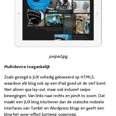
juxipad.jpg
Multidevice toegankelijk
Zoals gezegd is JUX volledig gebaseerd op HTML5,
waardoor elk blog ook op een iPad goed uit de verf komt.
Niet alleen qua lay-out, maar ook inclusief swipe
bewegingen. Van links naar rechts en pinch to zoom. Dat
maakt een JUX blog intuïtiever dan de statische mobiele
interfaces van Tumblr en Wordpress blogs en geeft een
blog het
wow-effect
, kortweg: oogsnoep.