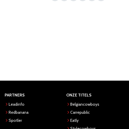
PARTNERS
ONZE TITELS
Leadinfo
Belgiancowboys
Redbanana
Carrepublic
Spotler
Eatly
Stylecowboys