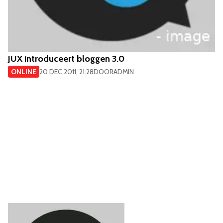
JUX introduceert bloggen 3.0
ONLINE
20 DEC 2011, 21:28
DOOR
ADMIN