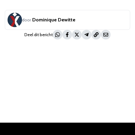
Dominique Dewitte
door
Deel dit bericht