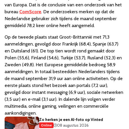
van Europa. Dat is de conclusie van een onderzoek van het
bureau
ComScore
. De onderzoekers merken op dat de
Nederlandse gebruiker zich tijdens de maand september
gemiddeld 78,2 keer online heeft aangemeld.
Op de tweede plaats staat Groot-Brittannië met 71,3
aanmeldingen, gevolgd door Frankrijk (68,4), Spanje (63,7)
en Duitsland (61). De top tien wordt rond gemaakt door
Polen (55,6), Finland (54,6), Turkije (53,7), Rusland (52,3) en
Zweden (49,8). Het Europese gemiddelde bedroeg 58,9
aanmeldingen. In totaal besteedden Nederlanders tijdens
de maand september 31,9 uur aan online activiteiten. Op de
eerste plaats stond het bezoek aan portals (7,2 uur),
gevolgd door instant messaging (6,9 uur), sociale netwerken
(3,5 uur) en e-mail (3,1 uur). In dalende lijn volgen verder
multimedia, online gaming, veilingen en commerciële
aankondigingen.
Zo herken je een AI-foto op Vinted
08 augustus 2026
Online