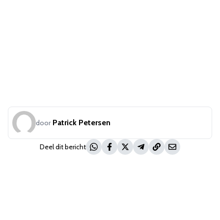
Patrick Petersen
door
Deel dit bericht