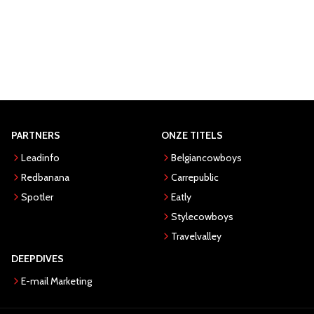
PARTNERS
ONZE TITELS
Leadinfo
Belgiancowboys
Redbanana
Carrepublic
Spotler
Eatly
Stylecowboys
Travelvalley
DEEPDIVES
E-mail Marketing