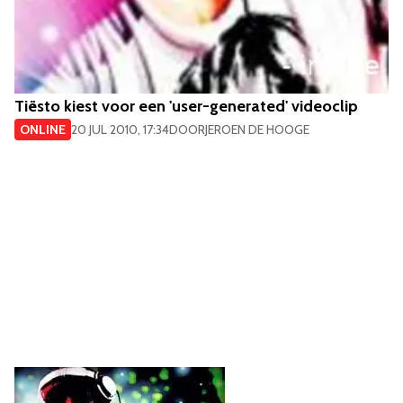
Tiësto kiest voor een 'user-generated' videoclip
ONLINE
20 JUL 2010, 17:34
DOOR
JEROEN DE HOOGE