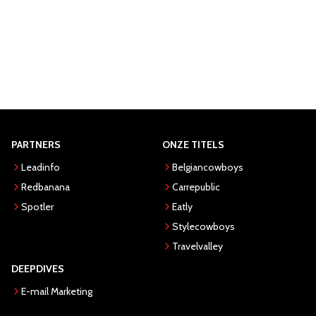
PARTNERS
ONZE TITELS
Leadinfo
Belgiancowboys
Redbanana
Carrepublic
Spotler
Eatly
Stylecowboys
Travelvalley
DEEPDIVES
E-mail Marketing