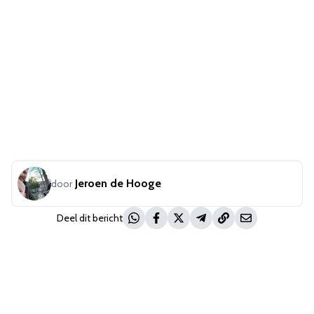
Jeroen de Hooge
door
Deel dit bericht