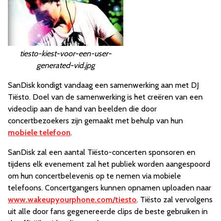
tiesto-kiest-voor-een-user-
generated-vid.jpg
SanDisk kondigt vandaag een samenwerking aan met DJ
Tiësto. Doel van de samenwerking is het creëren van een
videoclip aan de hand van beelden die door
concertbezoekers zijn gemaakt met behulp van hun
mobiele telefoon
.
SanDisk zal een aantal Tiësto-concerten sponsoren en
tijdens elk evenement zal het publiek worden aangespoord
om hun concertbelevenis op te nemen via mobiele
telefoons. Concertgangers kunnen opnamen uploaden naar
www.wakeupyourphone.com/tiesto
. Tiësto zal vervolgens
uit alle door fans gegenereerde clips de beste gebruiken in