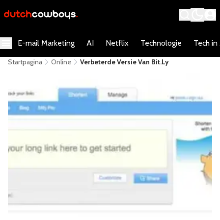
E-mail Marketing
AI
Netflix
Technologie
Tech in
Startpagina
Online
Verbeterde Versie Van Bit.ly