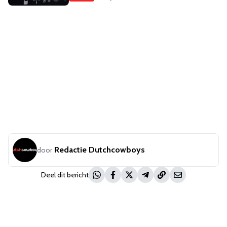
Redactie Dutchcowboys
door
Deel dit bericht