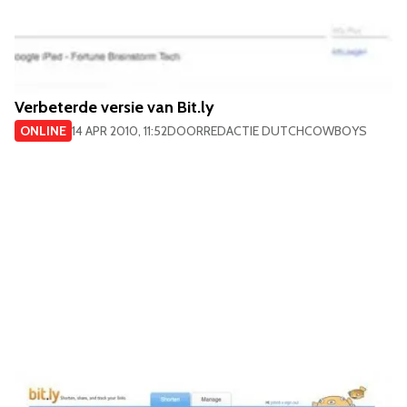
Verbeterde versie van Bit.ly
ONLINE
14 APR 2010, 11:52
DOOR
REDACTIE DUTCHCOWBOYS