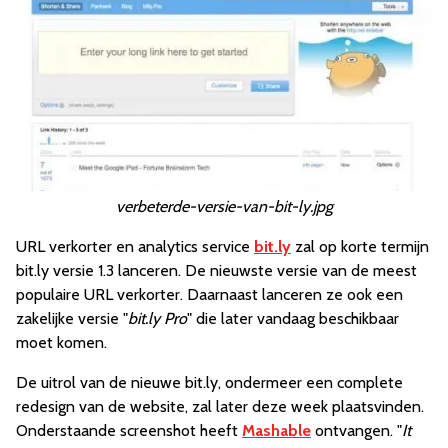
verbeterde-versie-van-bit-ly.jpg
URL verkorter en analytics service
bit.ly
zal op korte termijn
bit.ly versie 1.3 lanceren. De nieuwste versie van de meest
populaire URL verkorter. Daarnaast lanceren ze ook een
zakelijke versie "
bit.ly Pro
" die later vandaag beschikbaar
moet komen.
De uitrol van de nieuwe bit.ly, ondermeer een complete
redesign van de website, zal later deze week plaatsvinden.
Onderstaande screenshot heeft
Mashable
ontvangen. "
It