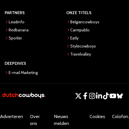
PARTNERS
ONZE TITELS
Leadinfo
Belgiancowboys
Redbanana
Carrepublic
Spotler
Eatly
Stylecowboys
Travelvalley
DEEPDIVES
E-mail Marketing
Adverteren
Over
Nieuws
Cookies
Colofon.
ons
melden