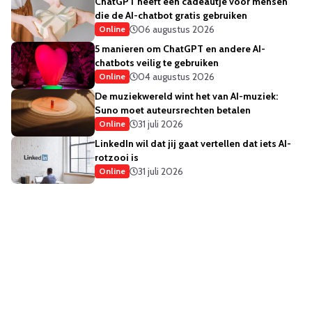
ChatGPT heeft een cadeautje voor mensen
die de AI-chatbot gratis gebruiken
06 augustus 2026
Online
5 manieren om ChatGPT en andere AI-
chatbots veilig te gebruiken
04 augustus 2026
Online
De muziekwereld wint het van AI-muziek:
Suno moet auteursrechten betalen
31 juli 2026
Online
LinkedIn wil dat jij gaat vertellen dat iets AI-
rotzooi is
31 juli 2026
Online