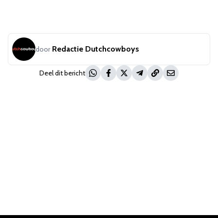
Redactie Dutchcowboys
door
Deel dit bericht