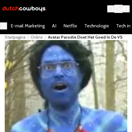
E-mail Marketing
AI
Netflix
Technologie
Tech in
Startpagina
Online
Avatar Parodie Doet Het Goed In De VS