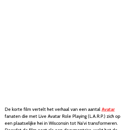
De korte film vertelt het verhaal van een aantal
Avatar
fanaten die met Live Avatar Role Playing (L.A.R.P.) zich op
een plaatselijke hei in Wisconsin tot Na'vi transformeren.