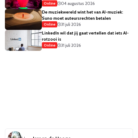
04 augustus 2026
Online
De muziekwereld wint het van AI-muziek:
Suno moet auteursrechten betalen
31 juli 2026
Online
LinkedIn wil dat jij gaat vertellen dat iets AI-
rotzooi is
31 juli 2026
Online