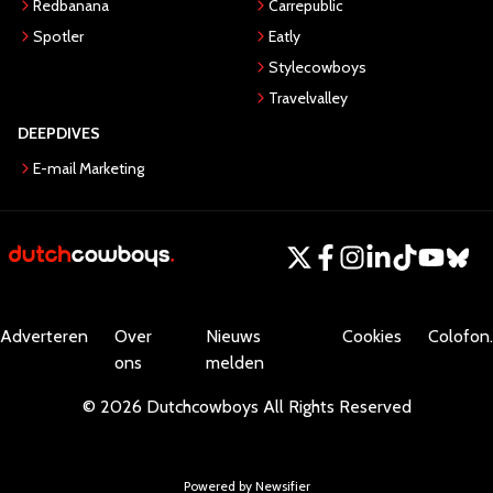
Redbanana
Carrepublic
Spotler
Eatly
Stylecowboys
Travelvalley
DEEPDIVES
E-mail Marketing
Adverteren
Over
Nieuws
Cookies
Colofon.
ons
melden
©
2026
Dutchcowboys
All Rights Reserved
Powered by Newsifier