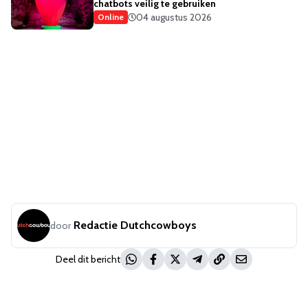
chatbots veilig te gebruiken
04 augustus 2026
Online
Redactie Dutchcowboys
door
Deel dit bericht