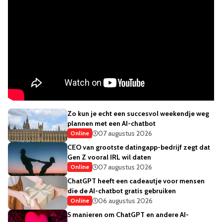
Zo kun je echt een succesvol weekendje weg
plannen met een AI-chatbot
07 augustus 2026
Online
CEO van grootste datingapp-bedrijf zegt dat
Gen Z vooral IRL wil daten
07 augustus 2026
Online
ChatGPT heeft een cadeautje voor mensen
die de AI-chatbot gratis gebruiken
06 augustus 2026
Online
5 manieren om ChatGPT en andere AI-