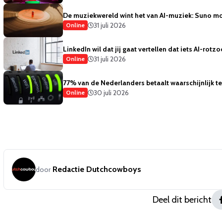
De muziekwereld wint het van AI-muziek: Suno mo
31 juli 2026
Online
LinkedIn wil dat jij gaat vertellen dat iets AI-rotzo
31 juli 2026
Online
77% van de Nederlanders betaalt waarschijnlijk te 
30 juli 2026
Online
Redactie Dutchcowboys
door
Deel dit bericht