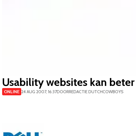
Usability websites kan beter
ONLINE
24 AUG 2007, 16:37
DOOR
REDACTIE DUTCHCOWBOYS