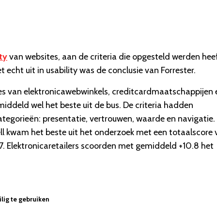
ty
van websites, aan de criteria die opgesteld werden hee
 echt uit in usability was de conclusie van Forrester.
tes van elektronicawebwinkels, creditcardmaatschappijen 
ddeld wel het beste uit de bus. De criteria hadden
ategorieën: presentatie, vertrouwen, waarde en navigatie.
ll kwam het beste uit het onderzoek met een totaalscore 
7. Elektronicaretailers scoorden met gemiddeld +10.8 het
lig te gebruiken