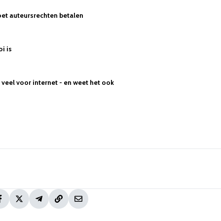
et auteursrechten betalen
oi is
veel voor internet - en weet het ook