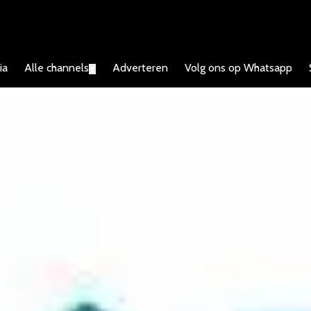
ia
Alle channels
Adverteren
Volg ons op Whatsapp
▼