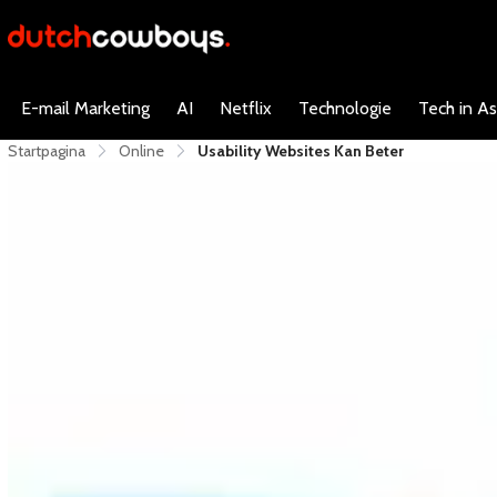
E-mail Marketing
AI
Netflix
Technologie
Tech in As
Startpagina
Online
Usability Websites Kan Beter