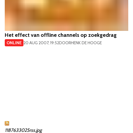
Het effect van offline channels op zoekgedrag
ONLINE
20 AUG 2007, 19:52
DOOR
HENK DE HOOGE
1187633025rss.jpg