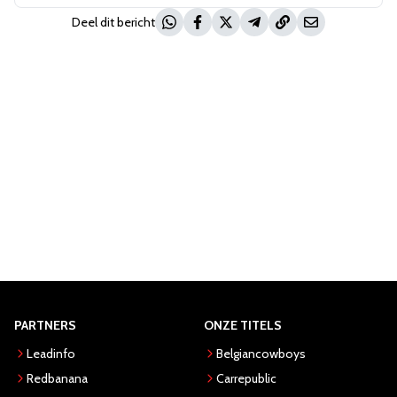
Deel dit bericht
PARTNERS
ONZE TITELS
Leadinfo
Belgiancowboys
Redbanana
Carrepublic