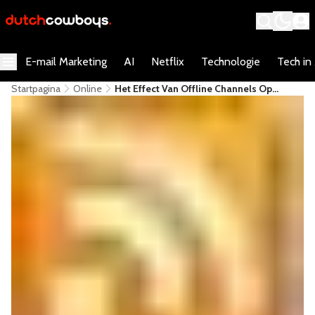
E-mail Marketing
AI
Netflix
Technologie
Tech in
Startpagina
Online
Het Effect Van Offline Channels Op
Zoekgedrag