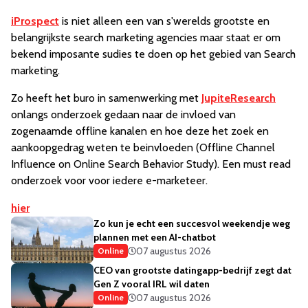
iProspect
is niet alleen een van s'werelds grootste en
belangrijkste search marketing agencies maar staat er om
bekend imposante sudies te doen op het gebied van Search
marketing.
Zo heeft het buro in samenwerking met
JupiteResearch
onlangs onderzoek gedaan naar de invloed van
zogenaamde offline kanalen en hoe deze het zoek en
aankoopgedrag weten te beinvloeden (Offline Channel
Influence on Online Search Behavior Study). Een must read
onderzoek voor voor iedere e-marketeer.
hier
Zo kun je echt een succesvol weekendje weg
plannen met een AI-chatbot
07 augustus 2026
Online
CEO van grootste datingapp-bedrijf zegt dat
Gen Z vooral IRL wil daten
07 augustus 2026
Online