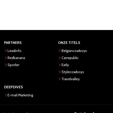
PARTNERS
ONZE TITELS
Leadinfo
Belgiancowboys
Redbanana
Carrepublic
Spotler
Eatly
Stylecowboys
Travelvalley
DEEPDIVES
E-mail Marketing