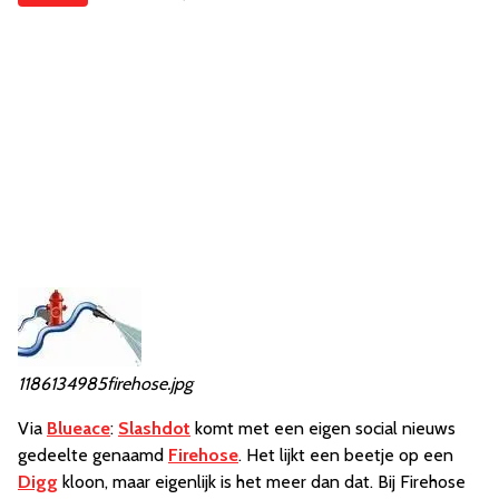
1186134985firehose.jpg
Via
Blueace
:
Slashdot
komt met een eigen social nieuws
gedeelte genaamd
Firehose
. Het lijkt een beetje op een
Digg
kloon, maar eigenlijk is het meer dan dat. Bij Firehose