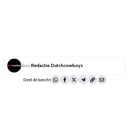
Redactie Dutchcowboys
door
Deel dit bericht