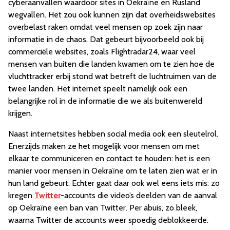
cyberaanvallen waardoor sites in Oekraïne en Rusland
wegvallen. Het zou ook kunnen zijn dat overheidswebsites
overbelast raken omdat veel mensen op zoek zijn naar
informatie in de chaos. Dat gebeurt bijvoorbeeld ook bij
commerciële websites, zoals Flightradar24, waar veel
mensen van buiten die landen kwamen om te zien hoe de
vluchttracker erbij stond wat betreft de luchtruimen van de
twee landen. Het internet speelt namelijk ook een
belangrijke rol in de informatie die we als buitenwereld
krijgen.
Naast internetsites hebben social media ook een sleutelrol.
Enerzijds maken ze het mogelijk voor mensen om met
elkaar te communiceren en contact te houden: het is een
manier voor mensen in Oekraïne om te laten zien wat er in
hun land gebeurt. Echter gaat daar ook wel eens iets mis: zo
kregen
Twitter
-accounts die video’s deelden van de aanval
op Oekraïne een ban van Twitter. Per abuis, zo bleek,
waarna Twitter de accounts weer spoedig deblokkeerde.