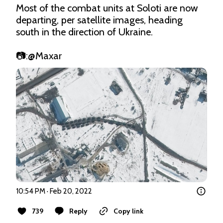
Most of the combat units at Soloti are now 
departing, per satellite images, heading 
south in the direction of Ukraine. 

📷:
@Maxar
10:54 PM · Feb 20, 2022
739
Reply
Copy link