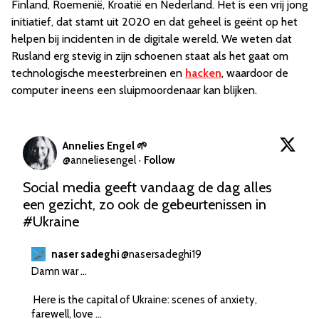
Finland, Roemenië, Kroatië en Nederland. Het is een vrij jong
initiatief, dat stamt uit 2020 en dat geheel is geënt op het
helpen bij incidenten in de digitale wereld. We weten dat
Rusland erg stevig in zijn schoenen staat als het gaat om
technologische meesterbreinen en
hacken
, waardoor de
computer ineens een sluipmoordenaar kan blijken.
Annelies Engel 🌱
@
anneliesengel
·
Follow
Social media geeft vandaag de dag alles 
een gezicht, zo ook de gebeurtenissen in 
#Ukraine
naser sadeghi
@
nasersadeghi19
Damn war ...

 Here is the capital of Ukraine: scenes of anxiety, 
farewell, love ...