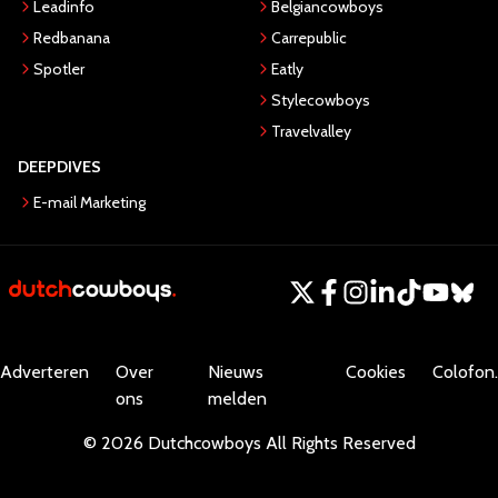
Leadinfo
Belgiancowboys
Redbanana
Carrepublic
Spotler
Eatly
Stylecowboys
Travelvalley
DEEPDIVES
E-mail Marketing
Adverteren
Over
Nieuws
Cookies
Colofon.
ons
melden
©
2026
Dutchcowboys
All Rights Reserved