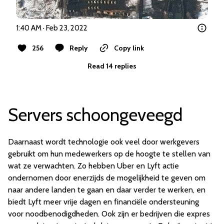
1:40 AM · Feb 23, 2022
256
Reply
Copy link
Read 14 replies
Servers schoongeveegd
Daarnaast wordt technologie ook veel door werkgevers
gebruikt om hun medewerkers op de hoogte te stellen van
wat ze verwachten. Zo hebben Uber en Lyft actie
ondernomen door enerzijds de mogelijkheid te geven om
naar andere landen te gaan en daar verder te werken, en
biedt Lyft meer vrije dagen en financiële ondersteuning
voor noodbenodigdheden. Ook zijn er bedrijven die expres