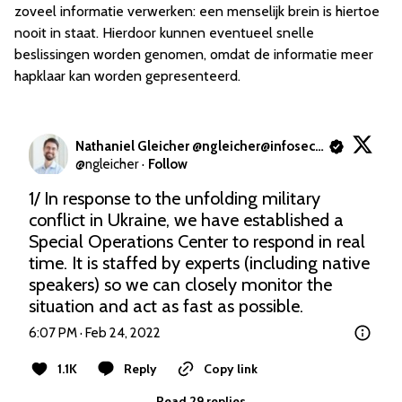
zoveel informatie verwerken: een menselijk brein is hiertoe
nooit in staat. Hierdoor kunnen eventueel snelle
beslissingen worden genomen, omdat de informatie meer
hapklaar kan worden gepresenteerd.
Nathaniel Gleicher @
ngleicher@infosec.exchange
@
ngleicher
·
Follow
1/ In response to the unfolding military 
conflict in Ukraine, we have established a 
Special Operations Center to respond in real 
time. It is staffed by experts (including native 
speakers) so we can closely monitor the 
situation and act as fast as possible.
6:07 PM · Feb 24, 2022
1.1K
Reply
Copy link
Read 29 replies