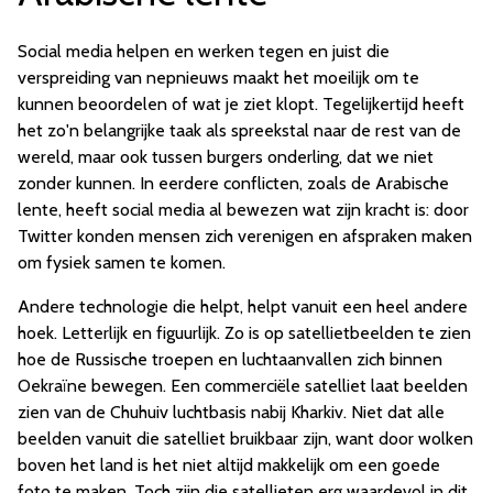
Social media helpen en werken tegen en juist die
verspreiding van nepnieuws maakt het moeilijk om te
kunnen beoordelen of wat je ziet klopt. Tegelijkertijd heeft
het zo'n belangrijke taak als spreekstal naar de rest van de
wereld, maar ook tussen burgers onderling, dat we niet
zonder kunnen. In eerdere conflicten, zoals de Arabische
lente, heeft social media al bewezen wat zijn kracht is: door
Twitter konden mensen zich verenigen en afspraken maken
om fysiek samen te komen.
Andere technologie die helpt, helpt vanuit een heel andere
hoek. Letterlijk en figuurlijk. Zo is op satellietbeelden te zien
hoe de Russische troepen en luchtaanvallen zich binnen
Oekraïne bewegen. Een commerciële satelliet laat beelden
zien van de Chuhuiv luchtbasis nabij Kharkiv. Niet dat alle
beelden vanuit die satelliet bruikbaar zijn, want door wolken
boven het land is het niet altijd makkelijk om een goede
foto te maken. Toch zijn die satellieten erg waardevol in dit