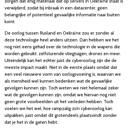
zorgen dat enig materiaal dat op servers in Oekraïne staat is
verwijderd, zodat bij inbraak in een datacenter, geen
belangrijke of potentieel gevaarlijke informatie naar buiten
komt.
De oorlog tussen Rusland en Oekraïne zou er zonder al
deze technologie heel anders uitzien. Dan hebben we het
nog niet eens gehad over de technologie in de wapens die
worden gebruikt: zelfsturende vliegtuigen, drones en meer.
Uiteindelijk kan het echter juist de cyberoorlog zijn die de
meeste impact maakt. Niet in de eerste plaats omdat dat
een veel nieuwere vorm van oorlogsvoering is, waarvan we
als mensheid wel kunnen bedenken wat de gevaarlijke
gevolgen kunnen zijn. Toch weten we niet helemaal zeker
wat de gevolgen kunnen zijn, omdat we hiervan nog niet
geen grote voorbeelden uit het verleden hebben. Toch
voelen we het wel, hoe rampzalig zo’n cyberoorlog kan
uitpakken, juist omdat dit grotendeels plaatsvindt zonder
dat je het in de gaten hebt.