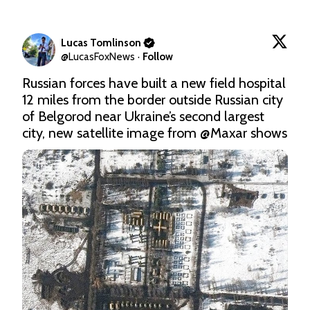
Lucas Tomlinson
@
LucasFoxNews
·
Follow
Russian forces have built a new field hospital 
12 miles from the border outside Russian city 
of Belgorod near Ukraine’s second largest 
city, new satellite image from 
@Maxar
 shows