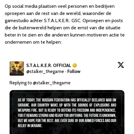
Op social media plaatsen veel personen en bedrijven
oproepen aan de rest van de wereld, waaronder de
gamestudio achter S.T.A.L.K.E.R.: GSC. Oproepen en posts
die de buitenwereld helpen om de ernst van die situatie
beter in te zien en die anderen kunnen motiveren actie te
ondernemen om te helpen:
S.T.A.L.K.E.R. OFFICIAL
@
stalker_thegame
·
Follow
Replying to @
stalker_thegame