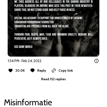
1:54 PM · Feb 24, 2022
20.0K
Reply
Copy link
Read 152 replies
Misinformatie