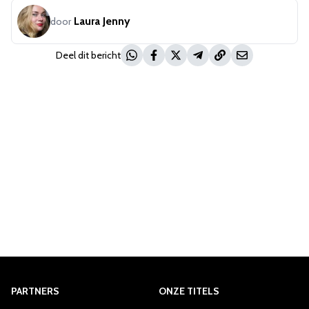
Laura Jenny
door
Deel dit bericht
PARTNERS
ONZE TITELS