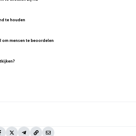
nd te houden
 AI om mensen te beoordelen
tkijken?