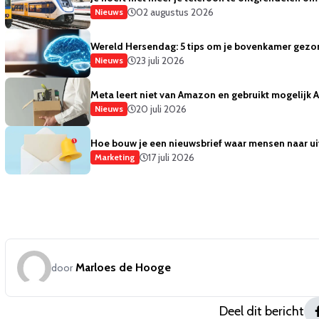
02 augustus 2026
Nieuws
Wereld Hersendag: 5 tips om je bovenkamer gezo
23 juli 2026
Nieuws
Meta leert niet van Amazon en gebruikt mogelijk
20 juli 2026
Nieuws
Hoe bouw je een nieuwsbrief waar mensen naar ui
17 juli 2026
Marketing
Marloes de Hooge
door
Deel dit bericht