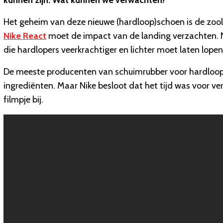
kunnen zijn. Wat kunnen we verwachten?
Het geheim van deze nieuwe (hardloop)schoen is de zool. 
Nike React
moet de impact van de landing verzachten. N
die hardlopers veerkrachtiger en lichter moet laten lop
De meeste producenten van schuimrubber voor hardloop
ingrediënten. Maar Nike besloot dat het tijd was voor ver
filmpje bij.