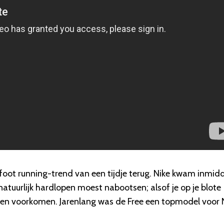
oot running-trend van een tijdje terug. Nike kwam inmidd
natuurlijk hardlopen moest nabootsen; alsof je op je blote
lpen voorkomen. Jarenlang was de Free een topmodel voor 