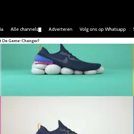
ia
Alle channels
Adverteren
Volg ons op Whatsapp
▼
it De Game-Changer?