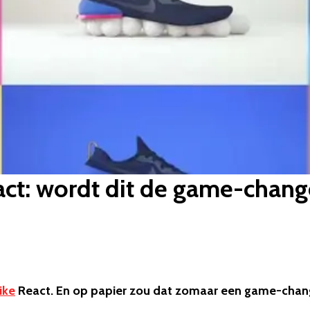
ct: wordt dit de game-chang
ike
React. En op papier zou dat zomaar een game-chan