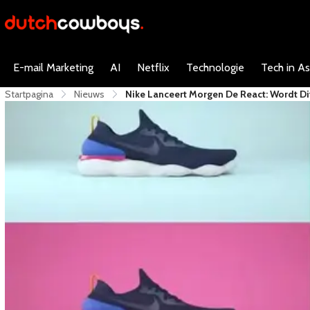
E-mail Marketing
AI
Netflix
Technologie
Tech in As
Startpagina
Nieuws
Nike Lanceert Morgen De React: Wordt D