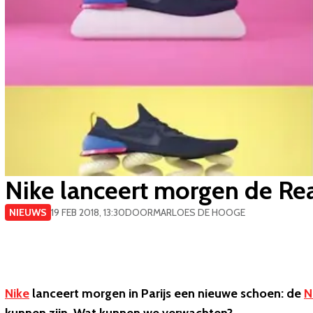
Nike lanceert morgen de Rea
NIEUWS
19 FEB 2018, 13:30
DOOR
MARLOES DE HOOGE
Nike
lanceert morgen in Parijs een nieuwe schoen: de
N