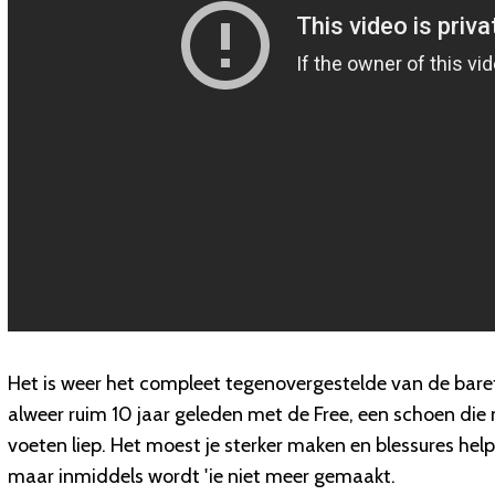
Het is weer het compleet tegenovergestelde van de baref
alweer ruim 10 jaar geleden met de Free, een schoen die 
voeten liep. Het moest je sterker maken en blessures he
maar inmiddels wordt 'ie niet meer gemaakt.