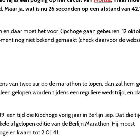
 hij al een poging op het circuit van
Monza
, maar moe
 Maar ja, wat is nu 26 seconden op een afstand van 42,
n en daar moet het voor Kipchoge gaan gebeuren. 12 okto
t moment nog niet bekend gemaakt (check daarvoor de webs
ens van twee uur op de marathon te lopen, dan zal hem 
een gelopen worden tijdens een reguliere wedstrijd, en da
een tijd die Kipchoge vorig jaar in Berlijn liep. Dat die ti
le afgelopen editie van de Berlijn Marathon. Hij moest
oge en kwam tot 2:01.41.