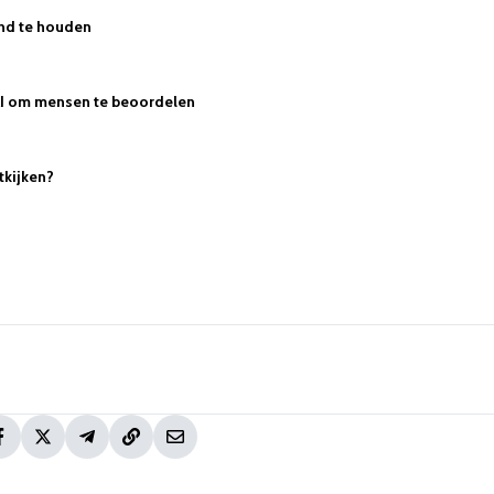
nd te houden
 AI om mensen te beoordelen
tkijken?