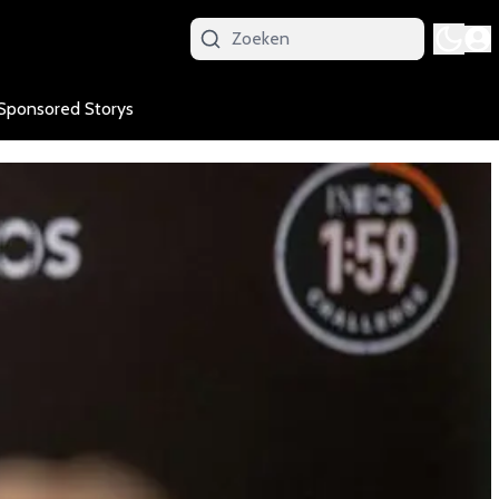
Sponsored Storys