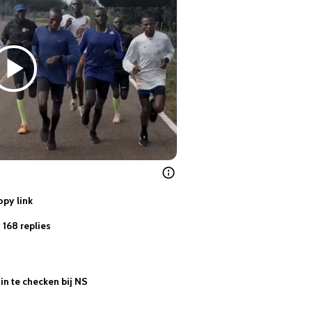
opy link
168 replies
in te checken bij NS