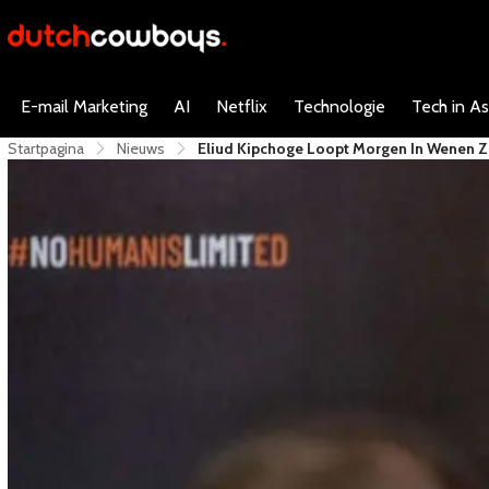
E-mail Marketing
AI
Netflix
Technologie
Tech in As
Startpagina
Nieuws
Eliud Kipchoge Loopt Morgen In Wenen Zi