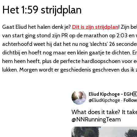
Het 1:59 strijdplan
Gaat Eliud het halen denk je?
Dit is zijn strijdplan
! Zijn b
van start ging stond zijn PR op de marathon op 2:03 en 
achterhoofd weet hij dat het nu nog ‘slechts’ 26 seconde
dichtbij en hoeft nog maar een klein gaatje te dichten. 
hem heen heeft, plus de perfecte hardloopschoen voor 
lukken. Morgen wordt er geschiedenis geschreven dus ik zo
Eliud Kipchoge - EGH
@
EliudKipchoge
·
Follow
What does it take? It tak
@NNRunningTeam