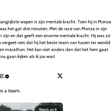
elangrijkste wapen is zijn mentale kracht. Toen hij in Monz
was het gat drie minuten. Met de race van Monza in zijn
n zijn en dat geeft een enorme mentale kracht. Hij was zó
En vergeet niet dat hij het beste team van hazen ter werel
een marathon. Het kan niet anders dan dat het hem gaat
u gaan kijken als ik jou was!
🇪
es a team.

Watch on X