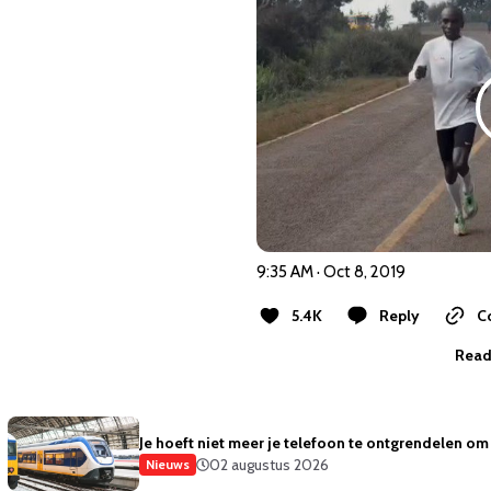
9:35 AM · Oct 8, 2019
5.4K
Reply
C
Read 
Je hoeft niet meer je telefoon te ontgrendelen om 
02 augustus 2026
Nieuws