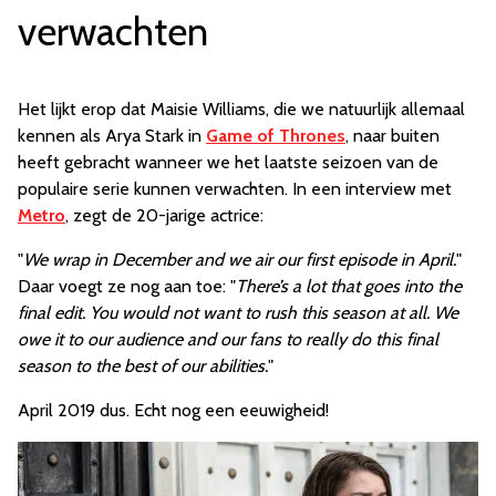
verwachten
Het lijkt erop dat Maisie Williams, die we natuurlijk allemaal
kennen als Arya Stark in
Game of Thrones
, naar buiten
heeft gebracht wanneer we het laatste seizoen van de
populaire serie kunnen verwachten. In een interview met
Metro
, zegt de 20-jarige actrice:
"
We wrap in December and we air our first episode in April.
"
Daar voegt ze nog aan toe: "
There’s a lot that goes into the
final edit. You would not want to rush this season at all. We
owe it to our audience and our fans to really do this final
season to the best of our abilities.
"
April 2019 dus. Echt nog een eeuwigheid!