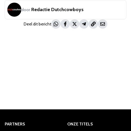
Redactie Dutchcowboys
door
Deel dit bericht
PARTNERS
ONZE TITELS