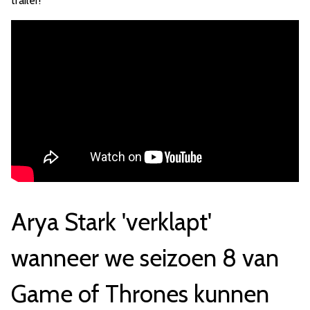
trailer!
Arya Stark 'verklapt'
wanneer we seizoen 8 van
Game of Thrones kunnen