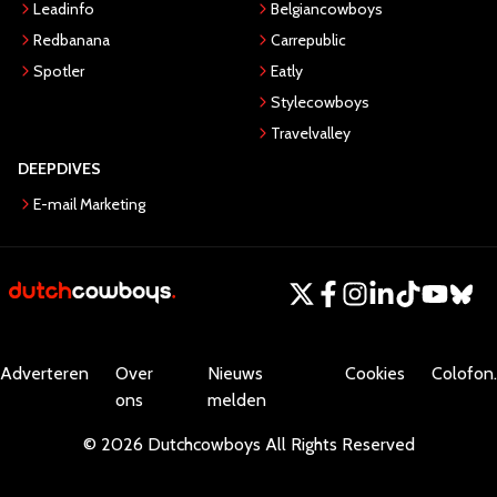
Leadinfo
Belgiancowboys
Redbanana
Carrepublic
Spotler
Eatly
Stylecowboys
Travelvalley
DEEPDIVES
E-mail Marketing
Adverteren
Over
Nieuws
Cookies
Colofon.
ons
melden
©
2026
Dutchcowboys
All Rights Reserved