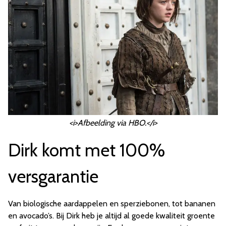
<i>Afbeelding via HBO.</i>
Dirk komt met 100%
versgarantie
Van biologische aardappelen en sperziebonen, tot bananen
en avocado’s. Bij Dirk heb je altijd al goede kwaliteit groente