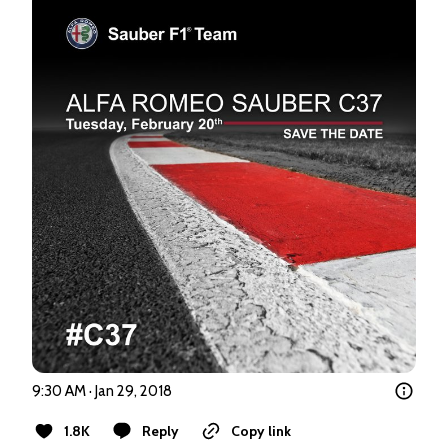
9:30 AM · Jan 29, 2018
1.8K
Reply
Copy link