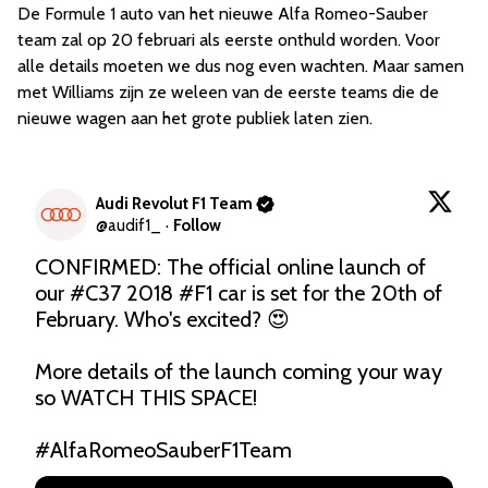
De Formule 1 auto van het nieuwe Alfa Romeo-Sauber
team zal op 20 februari als eerste onthuld worden. Voor
alle details moeten we dus nog even wachten. Maar samen
met Williams zijn ze weleen van de eerste teams die de
nieuwe wagen aan het grote publiek laten zien.
Audi Revolut F1 Team
@
audif1_
·
Follow
CONFIRMED: The official online launch of 
our 
#C37
 2018 
#F1
 car is set for the 20th of 
February. Who's excited? 😍

More details of the launch coming your way 
so WATCH THIS SPACE! 

#AlfaRomeoSauberF1Team