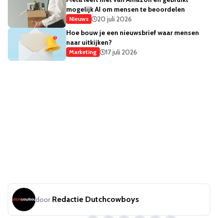
mogelijk AI om mensen te beoordelen
20 juli 2026
Nieuws
Hoe bouw je een nieuwsbrief waar mensen
naar uitkijken?
17 juli 2026
Marketing
Redactie Dutchcowboys
door