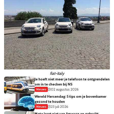
fiat-italy
Je hoeft niet meer je telefoon te ontgrendelen
om in te checken bij NS
02 augustus 2026
Nieuws
Wereld Hersendag: 5 tips om je bovenkamer
gezond te houden
23 juli 2026
Nieuws
Meta leert niet van Amazon en gebruikt