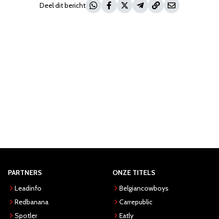
Deel dit bericht
PARTNERS
ONZE TITELS
Leadinfo
Belgiancowboys
Redbanana
Carrepublic
Spotler
Eatly