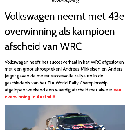
twyp-app-ing
Volkswagen neemt met 43e
overwinning als kampioen
afscheid van WRC
Volkswagen heeft het succesverhaal in het WRC afgesloten
met een groot uitroepteken! Andreas Mikkelsen en Anders
Jæger gaven de meest succesvolle rallyauto in de
geschiedenis van het FIA World Rally Championship
afgelopen weekend een waardig afscheid met alweer
een
overwinning in Australië
.