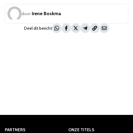
Irene Boskma
door
Deel dit bericht
PARTNERS
ONZE TITELS