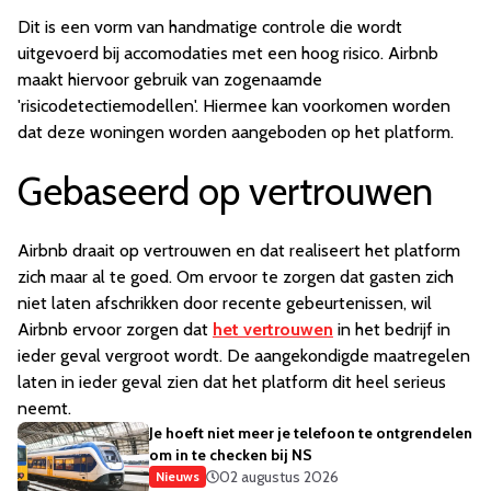
Dit is een vorm van handmatige controle die wordt
uitgevoerd bij accomodaties met een hoog risico. Airbnb
maakt hiervoor gebruik van zogenaamde
'risicodetectiemodellen'. Hiermee kan voorkomen worden
dat deze woningen worden aangeboden op het platform.
Gebaseerd op vertrouwen
Airbnb draait op vertrouwen en dat realiseert het platform
zich maar al te goed. Om ervoor te zorgen dat gasten zich
niet laten afschrikken door recente gebeurtenissen, wil
Airbnb ervoor zorgen dat
het vertrouwen
in het bedrijf in
ieder geval vergroot wordt. De aangekondigde maatregelen
laten in ieder geval zien dat het platform dit heel serieus
neemt.
Je hoeft niet meer je telefoon te ontgrendelen
om in te checken bij NS
02 augustus 2026
Nieuws