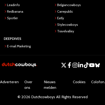
Leadinfo
Belgiancowboys
Redbanana
Carrepublic
Spotler
Eatly
Stylecowboys
Travelvalley
DEEPDIVES
E-mail Marketing
Adverteren
Over
Nieuws
Cookies
Colofon.
ons
melden
©
2026
Dutchcowboys
All Rights Reserved