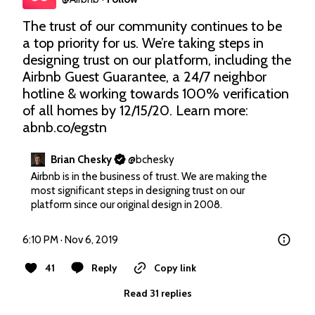
The trust of our community continues to be 
a top priority for us. We’re taking steps in 
designing trust on our platform, including the 
Airbnb Guest Guarantee, a 24/7 neighbor 
hotline & working towards 100% verification 
of all homes by 12/15/20. Learn more: 
abnb.co/egstn
Brian Chesky
@
bchesky
Airbnb is in the business of trust. We are making the 
most significant steps in designing trust on our 
platform since our original design in 2008.
6:10 PM · Nov 6, 2019
41
Reply
Copy link
Read 31 replies