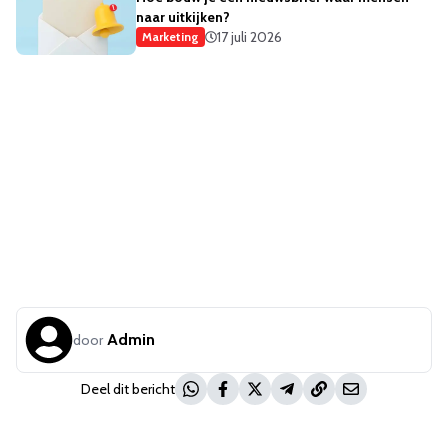
naar uitkijken?
17 juli 2026
Marketing
Admin
door
Deel dit bericht