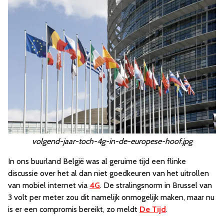
volgend-jaar-toch-4g-in-de-europese-hoof.jpg
In ons buurland België was al geruime tijd een flinke
discussie over het al dan niet goedkeuren van het uitrollen
van mobiel internet via
4G
. De stralingsnorm in Brussel van
3 volt per meter zou dit namelijk onmogelijk maken, maar nu
is er een compromis bereikt, zo meldt
De Tijd
.