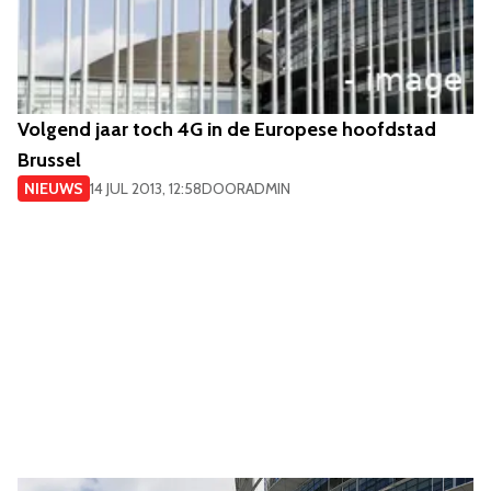
Volgend jaar toch 4G in de Europese hoofdstad
Brussel
NIEUWS
14 JUL 2013, 12:58
DOOR
ADMIN