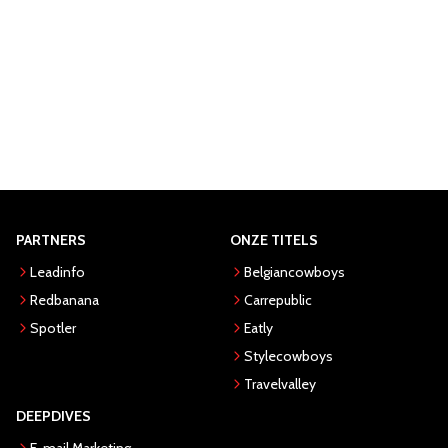
PARTNERS
ONZE TITELS
Leadinfo
Belgiancowboys
Redbanana
Carrepublic
Spotler
Eatly
Stylecowboys
Travelvalley
DEEPDIVES