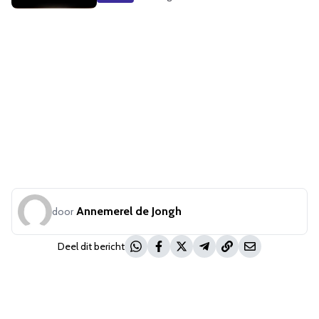
Annemerel de Jongh
door
Deel dit bericht