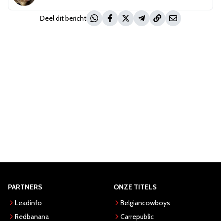
Deel dit bericht
PARTNERS
ONZE TITELS
Leadinfo
Belgiancowboys
Redbanana
Carrepublic