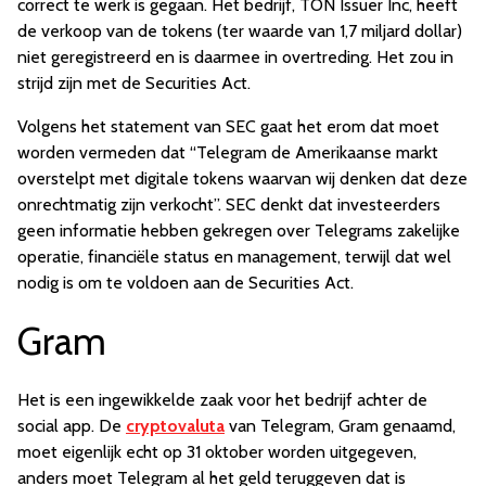
correct te werk is gegaan. Het bedrijf, TON Issuer Inc, heeft
de verkoop van de tokens (ter waarde van 1,7 miljard dollar)
niet geregistreerd en is daarmee in overtreding. Het zou in
strijd zijn met de Securities Act.
Volgens het statement van SEC gaat het erom dat moet
worden vermeden dat “Telegram de Amerikaanse markt
overstelpt met digitale tokens waarvan wij denken dat deze
onrechtmatig zijn verkocht”. SEC denkt dat investeerders
geen informatie hebben gekregen over Telegrams zakelijke
operatie, financiële status en management, terwijl dat wel
nodig is om te voldoen aan de Securities Act.
Gram
Het is een ingewikkelde zaak voor het bedrijf achter de
social app. De
cryptovaluta
van Telegram, Gram genaamd,
moet eigenlijk echt op 31 oktober worden uitgegeven,
anders moet Telegram al het geld teruggeven dat is