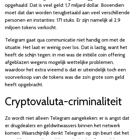
opgehaald. Dat is veel geld: 1,7 miljard dollar. Bovendien
moet dat dan worden terugbetaald aan veel verschillende
personen en instanties: 171 stuks. Er zijn namelijk al 2,9
miljoen tokens verkocht.
Telegram gaat qua communicatie niet handig om met de
situatie. Het laat er weinig over los. Dat is lastig, want het
heeft de schijn tegen: in mei was de initiële coin offering
afgeblazen wegens mogelijk wettelijke problemen,
waardoor het extra vreemd is dat er uiteindelijk toch een
voorverkoop van de tokens was die zo’n grote som geld
heeft opgebracht.
Cryptovaluta-criminaliteit
Zo wordt niet alleen Telegram aangekeken: er is angst dat
er drugdealers en geldwitwassers binnen het netwerk
komen. Waarschijnlijk denkt Telegram op zijn beurt dat het