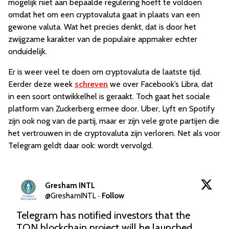
mogelijk niet aan bepaalde regulering hoeft te voldoen
omdat het om een cryptovaluta gaat in plaats van een
gewone valuta. Wat het precies denkt, dat is door het
zwijgzame karakter van de populaire appmaker echter
onduidelijk.
Er is weer veel te doen om cryptovaluta de laatste tijd.
Eerder deze week
schreven
we over Facebook’s Libra, dat
in een soort ontwikkelhel is geraakt. Toch gaat het sociale
platform van Zuckerberg ermee door. Uber, Lyft en Spotify
zijn ook nog van de partij, maar er zijn vele grote partijen die
het vertrouwen in de cryptovaluta zijn verloren. Net als voor
Telegram geldt daar ook: wordt vervolgd.
Gresham INTL
@
GreshamINTL
·
Follow
Telegram has notified investors that the 
TON blockchain project will be launched 