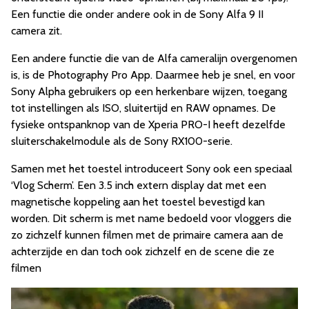
Een functie die onder andere ook in de Sony Alfa 9 II
camera zit.
Een andere functie die van de Alfa cameralijn overgenomen
is, is de Photography Pro App. Daarmee heb je snel, en voor
Sony Alpha gebruikers op een herkenbare wijzen, toegang
tot instellingen als ISO, sluitertijd en RAW opnames. De
fysieke ontspanknop van de Xperia PRO-I heeft dezelfde
sluiterschakelmodule als de Sony RX100-serie.
Samen met het toestel introduceert Sony ook een speciaal
‘Vlog Scherm’. Een 3.5 inch extern display dat met een
magnetische koppeling aan het toestel bevestigd kan
worden. Dit scherm is met name bedoeld voor vloggers die
zo zichzelf kunnen filmen met de primaire camera aan de
achterzijde en dan toch ook zichzelf en de scene die ze
filmen