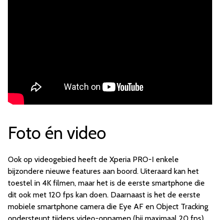
Foto én video
Ook op videogebied heeft de Xperia PRO-I enkele
bijzondere nieuwe features aan boord. Uiteraard kan het
toestel in 4K filmen, maar het is de eerste smartphone die
dit ook met 120 fps kan doen. Daarnaast is het de eerste
mobiele smartphone camera die Eye AF en Object Tracking
ondersteunt tijdens video-opnamen (bij maximaal 20 fps).