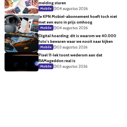
melding sturen
04 augustus 2026
Mobile
Je KPN Mobiel-abonnement hoeft toch niet
met een euro in prijs omhoog
04 augustus 2026
Mobile
Digital hoarding: dit is waarom we 40.000
foto's bewaren waar we nooit naar kijken
03 augustus 2026
Mobile
Pixel 11-lek toont wederom aan dat
RAMageddon real is
03 augustus 2026
Mobile