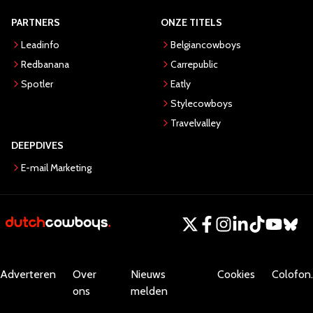
PARTNERS
ONZE TITELS
Leadinfo
Belgiancowboys
Redbanana
Carrepublic
Spotler
Eatly
Stylecowboys
Travelvalley
DEEPDIVES
E-mail Marketing
Adverteren
Over
Nieuws
Cookies
Colofon.
ons
melden