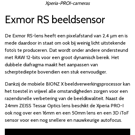
Xperia-PROI-cameras
Exmor RS beeldsensor
De Exmor RS-lens heeft een pixelafstand van 2,4 µm en is
mede daardoor in staat om ook bij weinig licht uitstekende
foto’s te produceren. Dat wordt onder andere ondersteund
met RAW 12-bits voor een groot dynamisch bereik. Het
dubbele diafragma maakt het aanpassen van
scherptediepte bovendien een stuk eenvoudiger.
Dankzij de mobiele BIONZ X beeldverwerkingsprocessor kan
het toestel in vrijwel alle omstandigheden zorgen voor een
razendsnelle verbetering van de beeldkwaliteit. Naast de
24mm ZEISS Tessar Optics lens beschikt de Xperia PRO-I
ook nog over een 16mm en een 50mm lens en een 3D iToF
sensor voor een nog snellere en nauwkeurige autofocus.