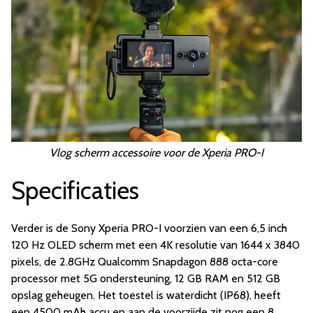
Vlog scherm accessoire voor de Xperia PRO-I
Specificaties
Verder is de Sony Xperia PRO-I voorzien van een 6,5 inch
120 Hz OLED scherm met een 4K resolutie van 1644 x 3840
pixels, de 2.8GHz Qualcomm Snapdagon 888 octa-core
processor met 5G ondersteuning, 12 GB RAM en 512 GB
opslag geheugen. Het toestel is waterdicht (IP68), heeft
een 4500 mAh accu en aan de voorzijde zit nog een 8