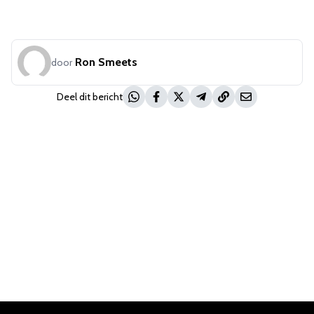
Ron Smeets
door
Deel dit bericht