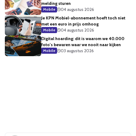
melding sturen
04 augustus 2026
Mobile
Je KPN Mobiel-abonnement hoeft toch niet
met een euro in prijs omhoog
04 augustus 2026
Mobile
Digital hoarding: dit is waarom we 40.000
foto's bewaren waar we nooit naar kijken
03 augustus 2026
Mobile