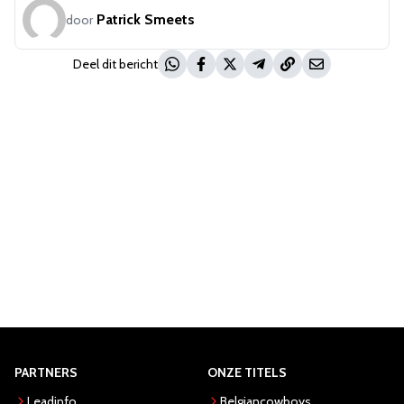
Patrick Smeets
door
Deel dit bericht
PARTNERS
ONZE TITELS
Leadinfo
Belgiancowboys