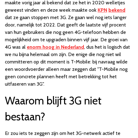
maakte vorig jaar al bekend dat ze het in 2020 welletjes
geweest vinden en deze week maakte ook
KPN
bekend
dat ze gaan stoppen met 3G. Ze gaan wel nog iets langer
door, namelijk tot 2022. Dat geeft de laatste vijf procent
van hun gebruikers die nog geen 4G-telefoon hebben de
mogelijkheid om te upgraden binnen vijf jaar. De groei van
4G was al
enorm hoog in Nederland
, dus het is logisch dat
we nu bijna helemaal om zijn. De enige die nog niet wil
committeren op dit moment is T-Mobile: bij navraag wilde
een woordvoerder alleen maar zeggen dat "T-Mobile nog
geen concrete plannen heeft met betrekking tot het
uitfaseren van 3G".
Waarom blijft 3G niet
bestaan?
Er zou iets te zeggen zijn om het 3G-netwerk actief te