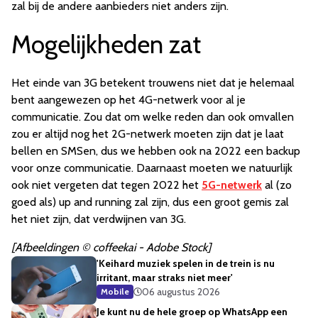
zal bij de andere aanbieders niet anders zijn.
Mogelijkheden zat
Het einde van 3G betekent trouwens niet dat je helemaal
bent aangewezen op het 4G-netwerk voor al je
communicatie. Zou dat om welke reden dan ook omvallen
zou er altijd nog het 2G-netwerk moeten zijn dat je laat
bellen en SMSen, dus we hebben ook na 2022 een backup
voor onze communicatie. Daarnaast moeten we natuurlijk
ook niet vergeten dat tegen 2022 het
5G-netwerk
al (zo
goed als) up and running zal zijn, dus een groot gemis zal
het niet zijn, dat verdwijnen van 3G.
[Afbeeldingen © coffeekai - Adobe Stock]
'Keihard muziek spelen in de trein is nu
irritant, maar straks niet meer'
06 augustus 2026
Mobile
Je kunt nu de hele groep op WhatsApp een