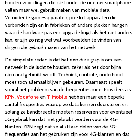
houden voor dingen die niet onder de noemer smartphone
vallen maar wel gebruik maken van mobiele data.
Verouderde game-apparaten, pre-IoT apparaten die
verbonden zijn en in fabrieken of andere plekken hangen
waar de hardware pas een upgrade krijgt als het niet anders
kan, er zijn zo nog wel wat voorbeelden te vinden van
dingen die gebruik maken van het netwerk.
De simpelste reden is dat het een dure grap is om een
netwerk in de lucht te houden, zeker als het door bijna
niemand gebruikt wordt. Techniek, controle, onderhoud:
moet toch allemaal blijven gebeuren. Daarnaast speelt
vooral het probleem van de frequenties mee. Providers als
KPN
,
Vodafone
en
T-Mobile
hebben maar een beperkt
aantal frequenties waarop ze data kunnen doorsturen en
zolang ze bandbreedte moeten reserveren voor eventueel
3G-gebruik kan dat niet gebruikt worden voor de 4G-
klanten. KPN zegt dat ze al stilaan delen van de 3G-
frequenties aan het gebruiken zijn voor 4G-klanten en dat