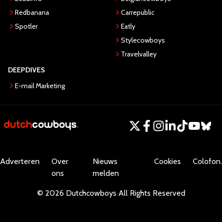
Redbanana
Carrepublic
Spotler
Eatly
Stylecowboys
Travelvalley
DEEPDIVES
E-mail Marketing
Adverteren
Over
Nieuws
Cookies
Colofon.
ons
melden
©
2026
Dutchcowboys
All Rights Reserved