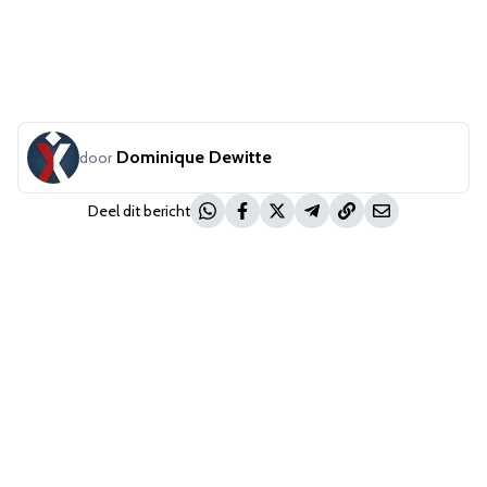
Dominique Dewitte
door
Deel dit bericht