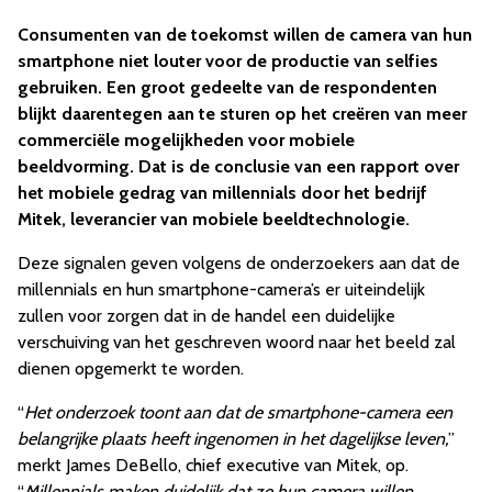
Consumenten van de toekomst willen de camera van hun
smartphone niet louter voor de productie van selfies
gebruiken. Een groot gedeelte van de respondenten
blijkt daarentegen aan te sturen op het creëren van meer
commerciële mogelijkheden voor mobiele
beeldvorming. Dat is de conclusie van een rapport over
het mobiele gedrag van millennials door het bedrijf
Mitek, leverancier van mobiele beeldtechnologie.
Deze signalen geven volgens de onderzoekers aan dat de
millennials en hun smartphone-camera’s er uiteindelijk
zullen voor zorgen dat in de handel een duidelijke
verschuiving van het geschreven woord naar het beeld zal
dienen opgemerkt te worden.
“
Het onderzoek toont aan dat de smartphone-camera een
belangrijke plaats heeft ingenomen in het dagelijkse leven,
”
merkt James DeBello, chief executive van Mitek, op.
“
Millennials maken duidelijk dat ze hun camera willen