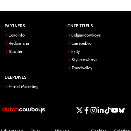
PARTNERS
ONZE TITELS
Leadinfo
Belgiancowboys
Redbanana
Carrepublic
Spotler
Eatly
Stylecowboys
Travelvalley
DEEPDIVES
E-mail Marketing