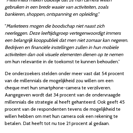
gebruiken in een brede waaier van activiteiten, zoals
bankieren, shoppen, ontspanning en opleiding.
"
"
M
arketeers mogen die boodschap niet naast zich
neerleggen. Deze leeftijdsgroep vertegenwoordigt immers
een belangrijk kooppubliek dat men niet zomaar kan negeren.
Bedrijven en financiële instellingen zullen in hun mobiele
activiteiten dan ook visuele elementen dienen op te nemen
om hun relevantie in de toekomst te kunnen behouden.”
De onderzoekers stelden onder meer vast dat 54 procent
van de millennials de mogelijkheid zou willen om een
cheque met hun smartphone-camera te verzilveren.
Aangegeven wordt dat 34 procent van de ondervraagde
millennials die strategie al heeft gehanteerd. Ook geeft 45
procent van de respondenten tevens de mogelijkheid te
willen hebben om met hun camera ook een rekening te
betalen. Dat heeft tot nu toe 21 procent al gedaan.