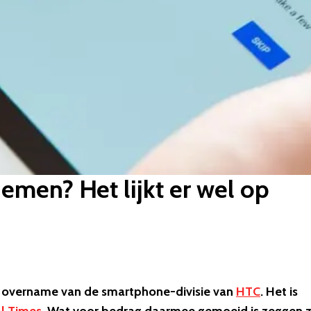
men? Het lijkt er wel op
en overname van de smartphone-divisie van
HTC
. Het is