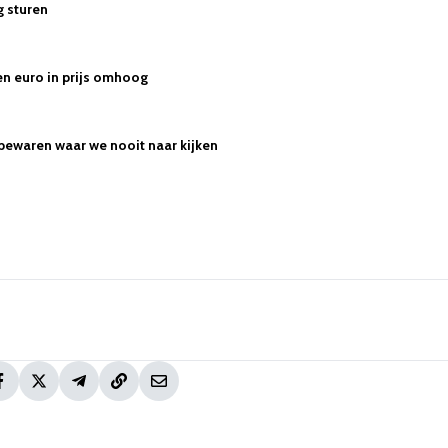
g sturen
n euro in prijs omhoog
 bewaren waar we nooit naar kijken