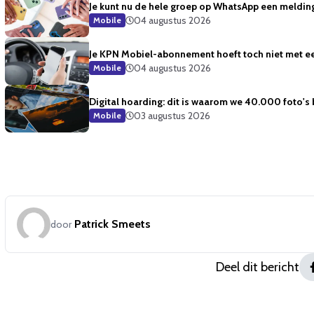
Je kunt nu de hele groep op WhatsApp een meldin
04 augustus 2026
Mobile
Je KPN Mobiel-abonnement hoeft toch niet met ee
04 augustus 2026
Mobile
Digital hoarding: dit is waarom we 40.000 foto's
03 augustus 2026
Mobile
Patrick Smeets
door
Deel dit bericht