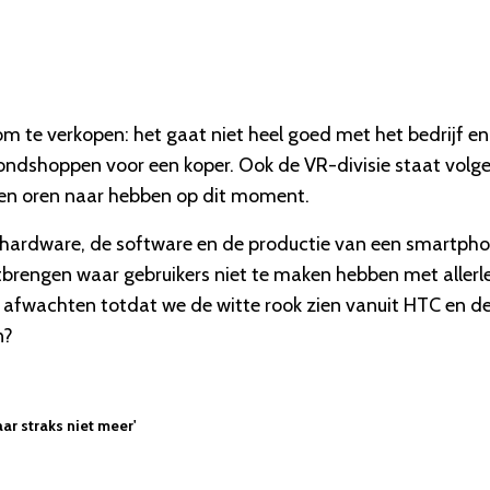
 te verkopen: het gaat niet heel goed met het bedrijf en
 rondshoppen voor een koper. Ook de VR-divisie staat volg
een oren naar hebben op dit moment.
e hardware, de software en de productie van een smartpho
brengen waar gebruikers niet te maken hebben met allerle
g afwachten totdat we de witte rook zien vanuit HTC en d
n?
aar straks niet meer'