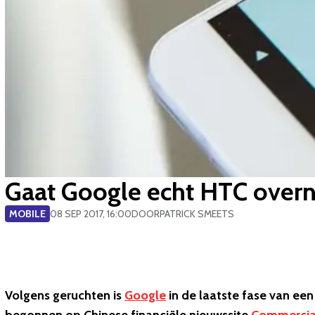
Gaat Google echt HTC overne
MOBILE
08 SEP 2017, 16:00
DOOR
PATRICK SMEETS
Volgens geruchten is
Google
in de laatste fase van e