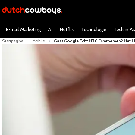
E-mail Marketing
AI
Netflix
Technologie
Tech in As
Startpagina
Mobile
Gaat Google Echt HTC Overnemen? Het Lij