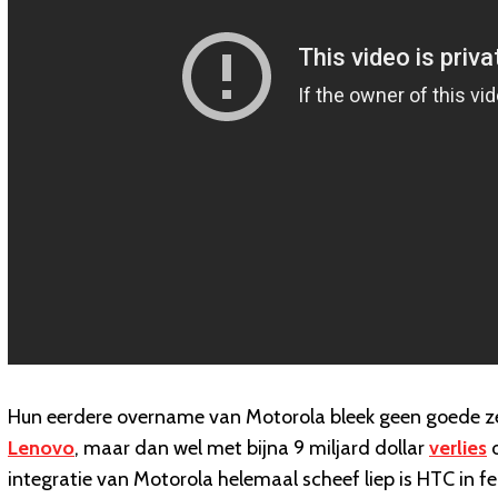
Hun eerdere overname van Motorola bleek geen goede zet
Lenovo
, maar dan wel met bijna 9 miljard dollar
verlies
o
integratie van Motorola helemaal scheef liep is HTC in f