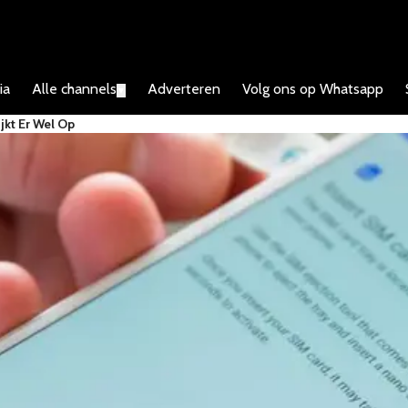
ia
Alle channels
Adverteren
Volg ons op Whatsapp
▼
kt Er Wel Op