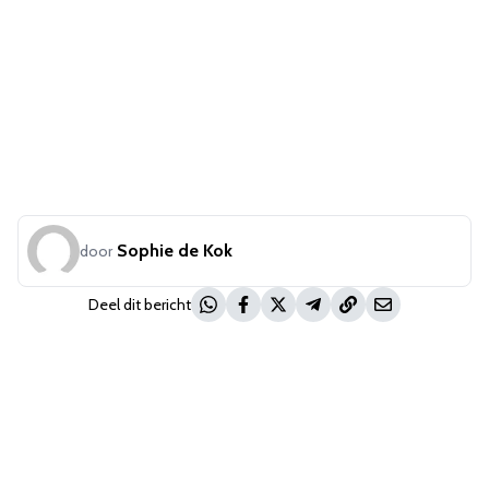
Sophie de Kok
door
Deel dit bericht