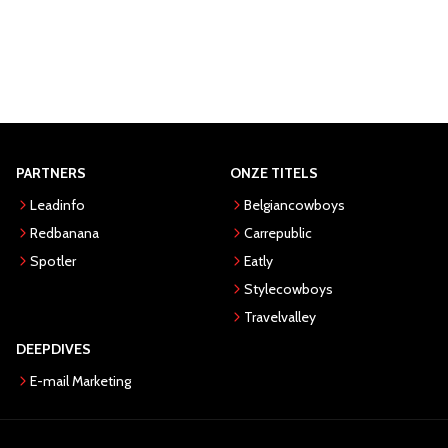
PARTNERS
ONZE TITELS
Leadinfo
Belgiancowboys
Redbanana
Carrepublic
Spotler
Eatly
Stylecowboys
Travelvalley
DEEPDIVES
E-mail Marketing