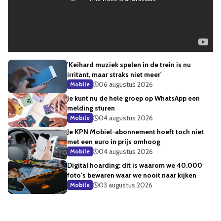
'Keihard muziek spelen in de trein is nu
irritant, maar straks niet meer'
06 augustus 2026
Mobile
Je kunt nu de hele groep op WhatsApp een
melding sturen
04 augustus 2026
Mobile
Je KPN Mobiel-abonnement hoeft toch niet
met een euro in prijs omhoog
04 augustus 2026
Mobile
Digital hoarding: dit is waarom we 40.000
foto's bewaren waar we nooit naar kijken
03 augustus 2026
Mobile