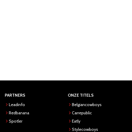
PARTNERS
ONZE TITELS
Leadinfo
Belgiancowboys
Redbanana
Carrepublic
Spotler
Eatly
Stylecowboys