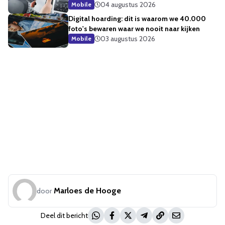
04 augustus 2026
Mobile
Digital hoarding: dit is waarom we 40.000
foto's bewaren waar we nooit naar kijken
03 augustus 2026
Mobile
Marloes de Hooge
door
Deel dit bericht