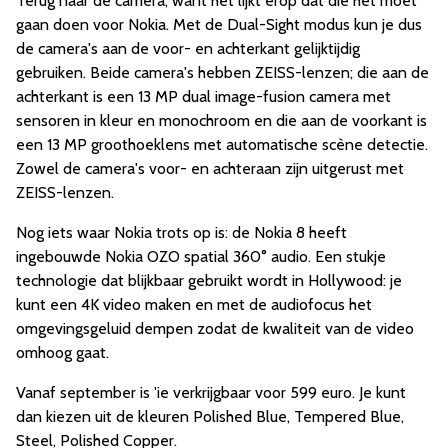
Terug naar de camera, want het lijkt erop dat die het moet
gaan doen voor Nokia. Met de Dual-Sight modus kun je dus
de camera's aan de voor- en achterkant gelijktijdig
gebruiken. Beide camera's hebben ZEISS-lenzen; die aan de
achterkant is een 13 MP dual image-fusion camera met
sensoren in kleur en monochroom en die aan de voorkant is
een 13 MP groothoeklens met automatische scène detectie.
Zowel de camera's voor- en achteraan zijn uitgerust met
ZEISS-lenzen
.
Nog iets waar Nokia trots op is: de Nokia 8 heeft
ingebouwde Nokia OZO spatial 360° audio. Een stukje
technologie dat blijkbaar gebruikt wordt in Hollywood: je
kunt een 4K video maken en met de audiofocus het
omgevingsgeluid dempen zodat de kwaliteit van de video
omhoog gaat.
Vanaf september is 'ie verkrijgbaar voor 599 euro. Je kunt
dan kiezen uit de kleuren Polished Blue, Tempered Blue,
Steel, Polished Copper.