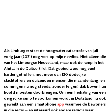
Als Limburger staat de hoogwater catastrofe van juli
vorig jaar (2021) nog vers op mijn netvlies. Niet alleen die
van het Limburgse Heuvelland, maar ook de ramp in het
Ahrtal in de Duitse Eifel. Dat gebied werd nog veel
harder getroffen, met meer dan 130 dodelijke
slachtoffers en duizenden mensen die maandenlang, en
sommigen nu nog steeds, zonder (eigen) dak boven hun
hoofd moesten doorbrengen. Om een herhaling van een
dergelijke ramp te voorkomen wordt in Duitsland nu ook
gewerkt aan een smartphone
app
waarmee de bewoners
in die regio – en uiteraard ook andere regio’s waar