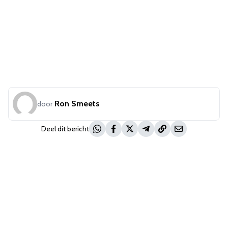
Ron Smeets
door
Deel dit bericht