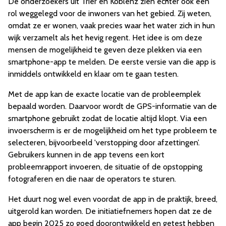
De onderzoekers uit Trier en Koblenz zien echter ook een
rol weggelegd voor de inwoners van het gebied. Zij weten,
omdat ze er wonen, vaak precies waar het water zich in hun
wijk verzamelt als het hevig regent. Het idee is om deze
mensen de mogelijkheid te geven deze plekken via een
smartphone-app te melden. De eerste versie van die app is
inmiddels ontwikkeld en klaar om te gaan testen.
Met de app kan de exacte locatie van de probleemplek
bepaald worden. Daarvoor wordt de GPS-informatie van de
smartphone gebruikt zodat de locatie altijd klopt. Via een
invoerscherm is er de mogelijkheid om het type probleem te
selecteren, bijvoorbeeld 'verstopping door afzettingen’.
Gebruikers kunnen in de app tevens een kort
probleemrapport invoeren, de situatie of de opstopping
fotograferen en die naar de operators te sturen.
Het duurt nog wel even voordat de app in de praktijk, breed,
uitgerold kan worden. De initiatiefnemers hopen dat ze de
app begin 2025 zo goed doorontwikkeld en getest hebben