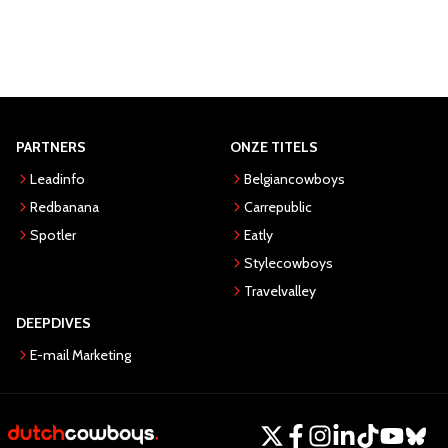
PARTNERS
ONZE TITELS
Leadinfo
Belgiancowboys
Redbanana
Carrepublic
Spotler
Eatly
Stylecowboys
Travelvalley
DEEPDIVES
E-mail Marketing